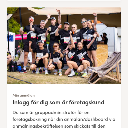
Min anmälan
Inlogg för dig som är företagskund
:
Du som är gruppadministratör för en
företagsbokning når din anmälan/dashboard via
anmälningsbekräftelsen som skickats till den