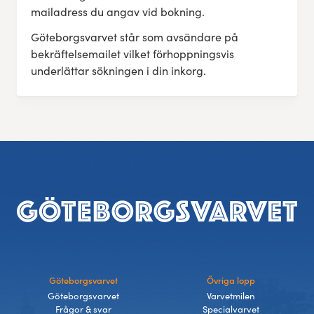
mailadress du angav vid bokning.
Göteborgsvarvet står som avsändare på
bekräftelsemailet vilket förhoppningsvis
underlättar sökningen i din inkorg.
Sidfot
Göteborgsvarvet
Övriga lopp
Göteborgsvarvet
Varvetmilen
Frågor & svar
Specialvarvet