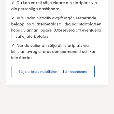
✔ Du kan enkelt sälja vidare din startplats via
din personliga dashboard.
✔ 10 % i administrativ avgift utgår, resterande
belopp, 90 %, återbetalas till dig när startplatsen
köps av annan löpare. (Observera att eventuella
tillval ej återbetalas).
✔ När du väljer att sälja din startplats via
kölistan avregistreras den permanent och kan
inte återtas.
Sälj startplats via kölistan - till din dashboard