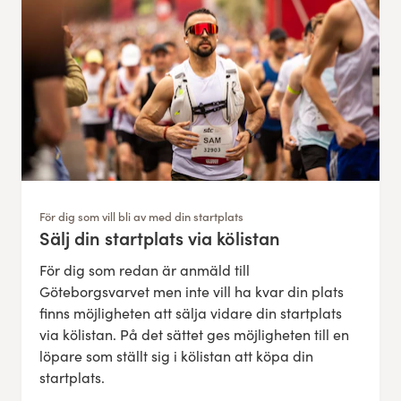
För dig som vill bli av med din startplats
Sälj din startplats via kölistan
:
För dig som redan är anmäld till
Göteborgsvarvet men inte vill ha kvar din plats
finns möjligheten att sälja vidare din startplats
via kölistan. På det sättet ges möjligheten till en
löpare som ställt sig i kölistan att köpa din
startplats.