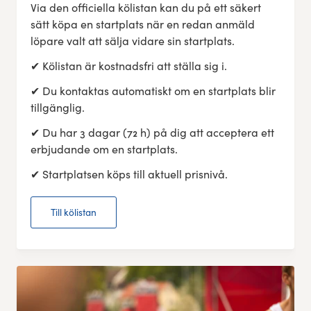
Via den officiella kölistan kan du på ett säkert
sätt köpa en startplats när en redan anmäld
löpare valt att sälja vidare sin startplats.
✔ Kölistan är kostnadsfri att ställa sig i.
✔ Du kontaktas automatiskt om en startplats blir
tillgänglig.
✔ Du har 3 dagar (72 h) på dig att acceptera ett
erbjudande om en startplats.
✔ Startplatsen köps till aktuell prisnivå.
Till kölistan