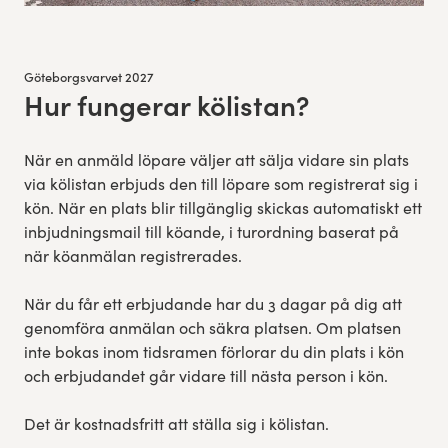
Göteborgsvarvet 2027
Hur fungerar kölistan?
:
När en anmäld löpare väljer att sälja vidare sin plats
via kölistan erbjuds den till löpare som registrerat sig i
kön. När en plats blir tillgänglig skickas automatiskt ett
inbjudningsmail till köande, i turordning baserat på
när köanmälan registrerades.
När du får ett erbjudande har du 3 dagar på dig att
genomföra anmälan och säkra platsen. Om platsen
inte bokas inom tidsramen förlorar du din plats i kön
och erbjudandet går vidare till nästa person i kön.
Det är kostnadsfritt att ställa sig i kölistan.