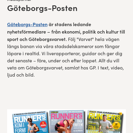
Göteborgs-Posten
:
Göteborgs-Posten
är stadens ledande
nyhetsförmedlare – från ekonomi, politik och kultur till
sport och Göteborgsvarvet.
Följ "Varvet" hela vägen
längs banan via våra stadsdelskameror som fångar
löpare i realtid. Vi liverapporterar, guidar och ger dig
det senaste – före, under och efter loppet. Allt du vill
veta om Göteborgsvarvet, samlat hos GP. I text, video,
ljud och bild.