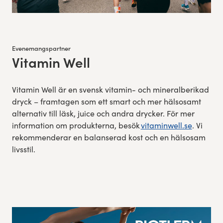
Evenemangspartner
Vitamin Well
:
Vitamin Well är en svensk vitamin- och mineralberikad
dryck – framtagen som ett smart och mer hälsosamt
alternativ till läsk, juice och andra drycker. För mer
information om produkterna, besök
vitaminwell.se
. Vi
rekommenderar en balanserad kost och en hälsosam
livsstil.