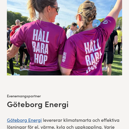
Evenemangspartner
Göteborg Energi
:
Göteborg Energi
levererar klimatsmarta och effektiva
lösningar för el, värme, kyla och uppkoppling. Varje