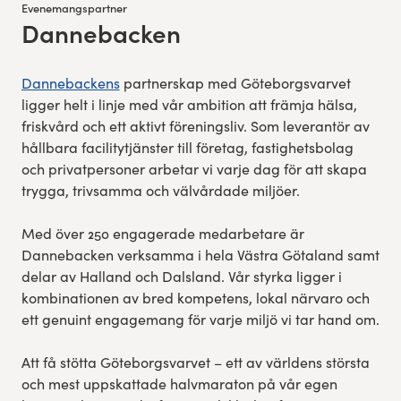
Evenemangspartner
Dannebacken
:
Dannebackens
partnerskap med Göteborgsvarvet
ligger helt i linje med vår ambition att främja hälsa,
friskvård och ett aktivt föreningsliv. Som leverantör av
hållbara facilitytjänster till företag, fastighetsbolag
och privatpersoner arbetar vi varje dag för att skapa
trygga, trivsamma och välvårdade miljöer.
Med över 250 engagerade medarbetare är
Dannebacken verksamma i hela Västra Götaland samt
delar av Halland och Dalsland. Vår styrka ligger i
kombinationen av bred kompetens, lokal närvaro och
ett genuint engagemang för varje miljö vi tar hand om.
Att få stötta Göteborgsvarvet – ett av världens största
och mest uppskattade halvmaraton på vår egen