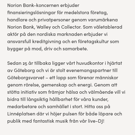
Norion Bank-koncernen erbjuder
finansieringslösningar för medelstora företag,
handlare och privatpersoner genom varumärkena
Norion Bank, Walley och Collector. Som väletablerad
aktör på den nordiska marknaden erbjuder vi
ansvarsfull kreditgivning och en företagskultur som
bygger på mod, driv och samarbete.
Sedan 25 år tillbaka ligger vårt huvudkontor i hjärtat
av Göteborg och vi är stolt evenemangspartner till
Göteborgsvarvet – ett lopp som förenar människor
genom rörelse, gemenskap och energi. Genom att
stötta initiativ som främjar hälsa och välmående vill vi
bidra till långsiktig hållbarhet för våra kunder,
medarbetare och samhället i stort. Hitta oss på
Linnéplatsen där vi höjer pulsen för både löpare och
publik med fantastisk musik från vår live-DJ!