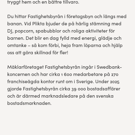
tryggt hem och en bättre tillvaro.
Du hittar Fastighetsbyrån i företagsbyn och längs med
banan. Vid Plikta bjuder de på härlig stämning med
DJ, popcorn, spabubblor och roliga aktiviteter för
barnen. Det blir en dag fylld med energi, glädje och
omtanke – så kom förbi, heja fram löparna och hjälp
oss att göra skillnad för fler!
Mäklarföretaget Fastighetsbyrån ingår i Swedbank-
koncernen och har cirka 1 600 medarbetare på 270
franchiseägda kontor runt om i Sverige. Under 2025
gjorde Fastighetsbyrån cirka 39 000 bostadsaffärer
och är därmed marknadsledare på den svenska
bostadsmarknaden.