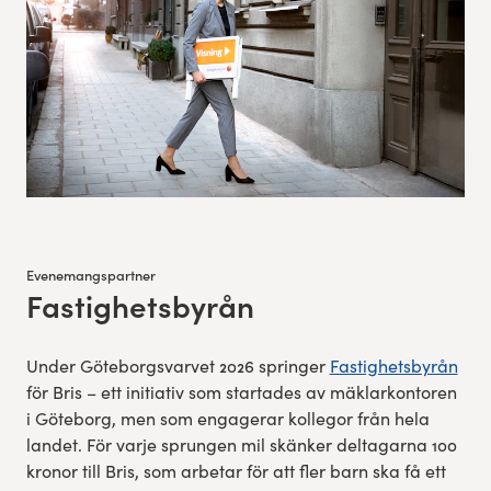
Evenemangspartner
Fastighetsbyrån
:
Under Göteborgsvarvet 2026 springer
Fastighetsbyrån
för Bris – ett initiativ som startades av mäklarkontoren
i Göteborg, men som engagerar kollegor från hela
landet. För varje sprungen mil skänker deltagarna 100
kronor till Bris, som arbetar för att fler barn ska få ett