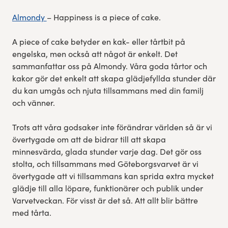
Almondy
– Happiness is a piece of cake.
A piece of cake betyder en kak- eller tårtbit på
engelska, men också att något är enkelt. Det
sammanfattar oss på Almondy. Våra goda tårtor och
kakor gör det enkelt att skapa glädjefyllda stunder där
du kan umgås och njuta tillsammans med din familj
och vänner.
Trots att våra godsaker inte förändrar världen så är vi
övertygade om att de bidrar till att skapa
minnesvärda, glada stunder varje dag. Det gör oss
stolta, och tillsammans med Göteborgsvarvet är vi
övertygade att vi tillsammans kan sprida extra mycket
glädje till alla löpare, funktionärer och publik under
Varvetveckan. För visst är det så. Att allt blir bättre
med tårta.