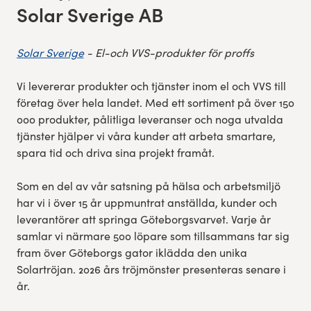
Solar Sverige AB
:
Solar Sverige
- El-och VVS-produkter för proffs
Vi levererar produkter och tjänster inom el och VVS till
företag över hela landet. Med ett sortiment på över 150
000 produkter, pålitliga leveranser och noga utvalda
tjänster hjälper vi våra kunder att arbeta smartare,
spara tid och driva sina projekt framåt.
Som en del av vår satsning på hälsa och arbetsmiljö
har vi i över 15 år uppmuntrat anställda, kunder och
leverantörer att springa Göteborgsvarvet. Varje år
samlar vi närmare 500 löpare som tillsammans tar sig
fram över Göteborgs gator iklädda den unika
Solartröjan. 2026 års tröjmönster presenteras senare i
år.