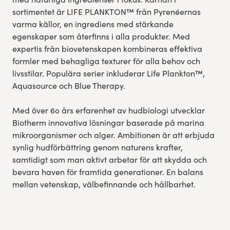
sortimentet är LIFE PLANKTON™ från Pyrenéernas
varma källor, en ingrediens med stärkande
egenskaper som återfinns i alla produkter. Med
expertis från biovetenskapen kombineras effektiva
formler med behagliga texturer för alla behov och
livsstilar. Populära serier inkluderar Life Plankton™,
Aquasource och Blue Therapy.
Med över 60 års erfarenhet av hudbiologi utvecklar
Biotherm innovativa lösningar baserade på marina
mikroorganismer och alger. Ambitionen är att erbjuda
synlig hudförbättring genom naturens krafter,
samtidigt som man aktivt arbetar för att skydda och
bevara haven för framtida generationer. En balans
mellan vetenskap, välbefinnande och hållbarhet.