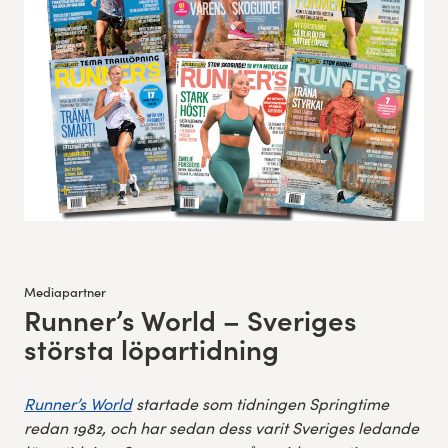
Mediapartner
Runner’s World ­– Sveriges
:
största löpartidning
Runner’s World
startade som tidningen Springtime
redan 1982, och har sedan dess varit Sveriges ledande