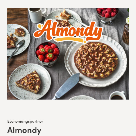
Evenemangspartner
Almondy
: