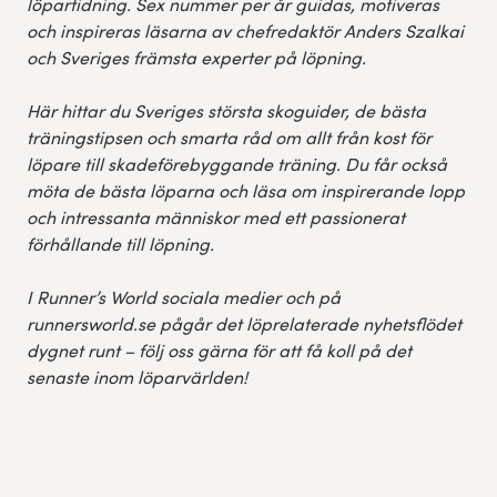
löpartidning. Sex nummer per år guidas, motiveras
och inspireras läsarna av chefredaktör Anders Szalkai
och Sveriges främsta experter på löpning.
Här hittar du Sveriges största skoguider, de bästa
träningstipsen och smarta råd om allt från kost för
löpare till skadeförebyggande träning. Du får också
möta de bästa löparna och läsa om inspirerande lopp
och intressanta människor med ett passionerat
förhållande till löpning.
I Runner’s World sociala medier och på
runnersworld.se pågår det löprelaterade nyhetsflödet
dygnet runt – följ oss gärna för att få koll på det
senaste inom löparvärlden!