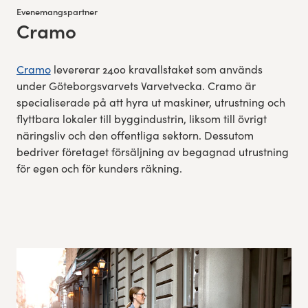
Evenemangspartner
Cramo
:
Cramo
levererar 2400 kravallstaket som används
under Göteborgsvarvets Varvetvecka. Cramo är
specialiserade på att hyra ut maskiner, utrustning och
flyttbara lokaler till byggindustrin, liksom till övrigt
näringsliv och den offentliga sektorn. Dessutom
bedriver företaget försäljning av begagnad utrustning
för egen och för kunders räkning.