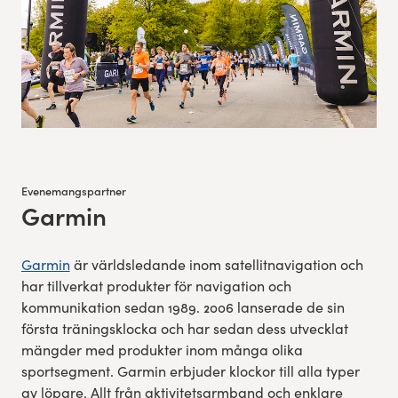
Evenemangspartner
Garmin
:
Garmin
är världsledande inom satellitnavigation och
har tillverkat produkter för navigation och
kommunikation sedan 1989. 2006 lanserade de sin
första träningsklocka och har sedan dess utvecklat
mängder med produkter inom många olika
sportsegment. Garmin erbjuder klockor till alla typer
av löpare. Allt från aktivitetsarmband och enklare