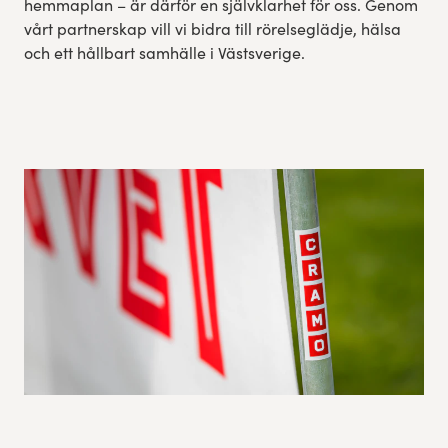
hemmaplan – är därför en självklarhet för oss. Genom
vårt partnerskap vill vi bidra till rörelseglädje, hälsa
och ett hållbart samhälle i Västsverige.