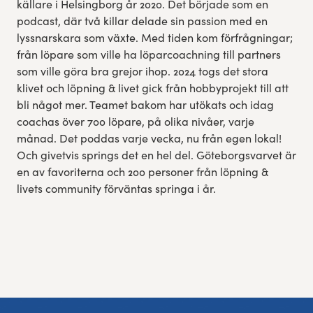
källare i Helsingborg år 2020. Det började som en
podcast, där två killar delade sin passion med en
lyssnarskara som växte. Med tiden kom förfrågningar;
från löpare som ville ha löparcoachning till partners
som ville göra bra grejor ihop. 2024 togs det stora
klivet och löpning & livet gick från hobbyprojekt till att
bli något mer. Teamet bakom har utökats och idag
coachas över 700 löpare, på olika nivåer, varje
månad. Det poddas varje vecka, nu från egen lokal!
Och givetvis springs det en hel del. Göteborgsvarvet är
en av favoriterna och 200 personer från löpning &
livets community förväntas springa i år.