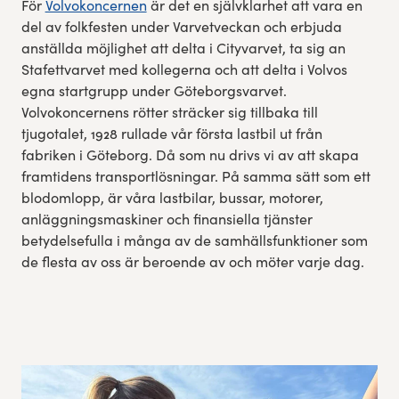
För
Volvokoncernen
är det en självklarhet att vara en
del av folkfesten under Varvetveckan och erbjuda
anställda möjlighet att delta i Cityvarvet, ta sig an
Stafettvarvet med kollegerna och att delta i Volvos
egna startgrupp under Göteborgsvarvet.
Volvokoncernens rötter sträcker sig tillbaka till
tjugotalet, 1928 rullade vår första lastbil ut från
fabriken i Göteborg. Då som nu drivs vi av att skapa
framtidens transportlösningar. På samma sätt som ett
blodomlopp, är våra lastbilar, bussar, motorer,
anläggningsmaskiner och finansiella tjänster
betydelsefulla i många av de samhällsfunktioner som
de flesta av oss är beroende av och möter varje dag.