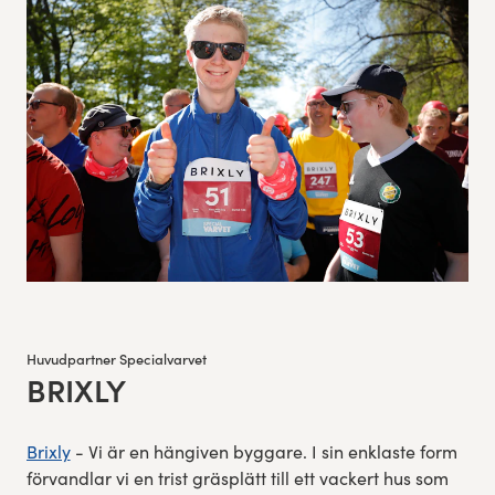
Huvudpartner Specialvarvet
BRIXLY
:
Brixly
- Vi är en hängiven byggare. I sin enklaste form
förvandlar vi en trist gräsplätt till ett vackert hus som