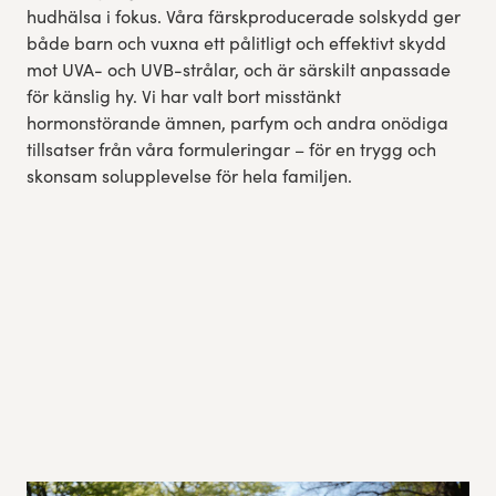
hudhälsa i fokus. Våra färskproducerade solskydd ger
både barn och vuxna ett pålitligt och effektivt skydd
mot UVA- och UVB-strålar, och är särskilt anpassade
för känslig hy. Vi har valt bort misstänkt
hormonstörande ämnen, parfym och andra onödiga
tillsatser från våra formuleringar – för en trygg och
skonsam solupplevelse för hela familjen.