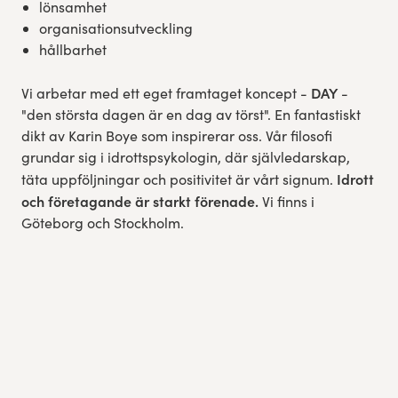
lönsamhet
organisationsutveckling
hållbarhet
DAY
Vi arbetar med ett eget framtaget koncept -
-
"den största dagen är en dag av törst". En fantastiskt
dikt av Karin Boye som inspirerar oss. Vår filosofi
grundar sig i idrottspsykologin, där självledarskap,
Idrott
täta uppföljningar och positivitet är vårt signum.
och företagande är starkt förenade.
Vi finns i
Göteborg och Stockholm.