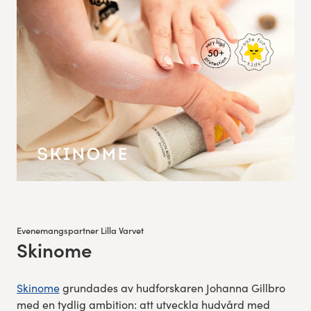
Evenemangspartner Lilla Varvet
Skinome
:
Skinome
grundades av hudforskaren Johanna Gillbro
med en tydlig ambition: att utveckla hudvård med