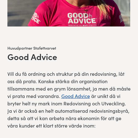
Huvudpartner Stafettvarvet
Good Advice
:
Vill du få ordning och struktur på din redovisning, låt
oss då prata. Kanske stärka din organisation
tillsammans med en grym lönsamhet, ja men då måste
vi prata med varandra.
Good Advice
är unikt då vi
bryter helt ny mark inom Redovisning och Utveckling.
Ja vi är också en helt automatiserad redovisningsbyrå,
detta så att vi kan arbeta nära ekonomin för att ge
våra kunder ett klart större värde inom: