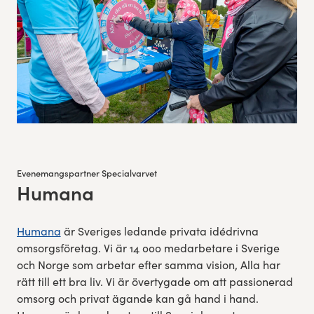
Evenemangspartner Specialvarvet
Humana
:
Humana
är Sveriges ledande privata idédrivna
omsorgsföretag. Vi är 14 000 medarbetare i Sverige
och Norge som arbetar efter samma vision, Alla har
rätt till ett bra liv. Vi är övertygade om att passionerad
omsorg och privat ägande kan gå hand i hand.