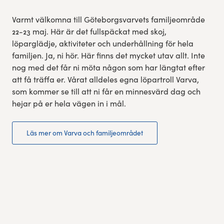
Varmt välkomna till Göteborgsvarvets familjeområde
22-23 maj. Här är det fullspäckat med skoj,
löparglädje, aktiviteter och underhållning för hela
familjen. Ja, ni hör. Här finns det mycket utav allt. Inte
nog med det får ni möta någon som har längtat efter
att få träffa er. Vårat alldeles egna löpartroll Varva,
som kommer se till att ni får en minnesvärd dag och
hejar på er hela vägen in i mål.
Läs mer om Varva och familjeområdet