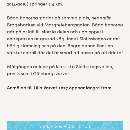
2014-2016) springer 2,4 km.
Båda banorna startar på samma plats, nedanför
Bragebacken vid Margretebergsgatan. Båda banorna
går på asfalt till största delen och upploppet i
entréparken är grusad väg. Inne i Slottsskogen är det
härlig stämning och på den längre banan finns en
vätskekontroll där det är smart att passa på att dricka!
Målgången är inne på klassiska Slottsskogsvallen,
precis som i Göteborgsvarvet.
Anmälan till Lilla Varvet 2027 öppnar längre fram.