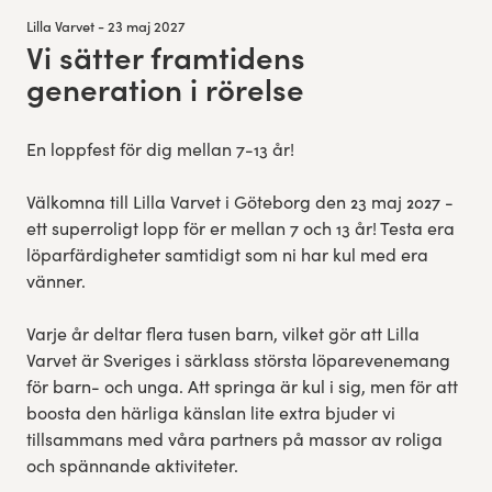
Lilla Varvet - 23 maj 2027
Vi sätter framtidens
:
generation i rörelse
En loppfest för dig mellan 7-13 år!
Välkomna till Lilla Varvet i Göteborg den 23 maj 2027 -
ett superroligt lopp för er mellan 7 och 13 år! Testa era
löparfärdigheter samtidigt som ni har kul med era
vänner.
Varje år deltar flera tusen barn, vilket gör att Lilla
Varvet är Sveriges i särklass största löparevenemang
för barn- och unga. Att springa är kul i sig, men för att
boosta den härliga känslan lite extra bjuder vi
tillsammans med våra partners på massor av roliga
och spännande aktiviteter.