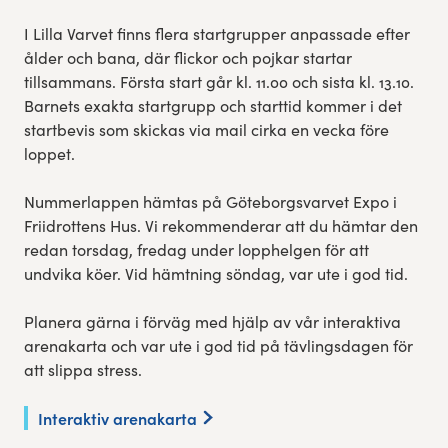
I Lilla Varvet finns flera startgrupper anpassade efter
ålder och bana, där flickor och pojkar startar
tillsammans. Första start går kl. 11.00 och sista kl. 13.10.
Barnets exakta startgrupp och starttid kommer i det
startbevis som skickas via mail cirka en vecka före
loppet.
Nummerlappen hämtas på Göteborgsvarvet Expo i
Friidrottens Hus. Vi rekommenderar att du hämtar den
redan torsdag, fredag under lopphelgen för att
undvika köer. Vid hämtning söndag, var ute i god tid.
Planera gärna i förväg med hjälp av vår interaktiva
arenakarta och var ute i god tid på tävlingsdagen för
att slippa stress.
Interaktiv arenakarta