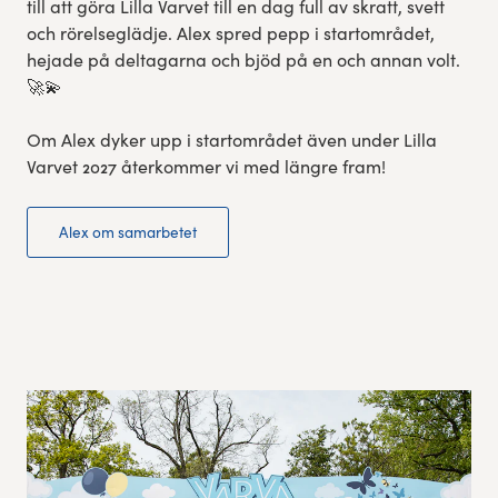
till att göra Lilla Varvet till en dag full av skratt, svett
och rörelseglädje. Alex spred pepp i startområdet,
hejade på deltagarna och bjöd på en och annan volt.
🚀💫
Om Alex dyker upp i startområdet även under Lilla
Varvet 2027 återkommer vi med längre fram!
Alex om samarbetet