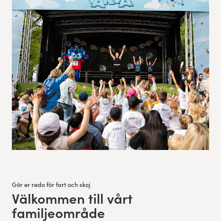
Gör er redo för fart och skoj
Välkommen till vårt
:
familjeområde