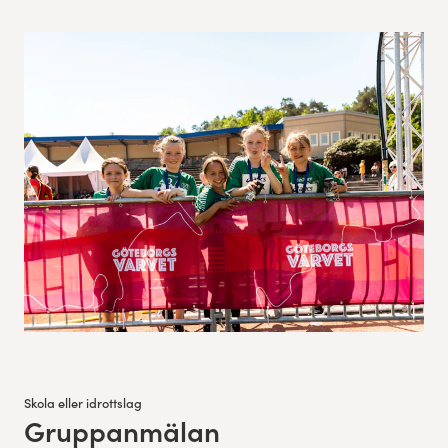
Skola eller idrottslag
Gruppanmälan
: