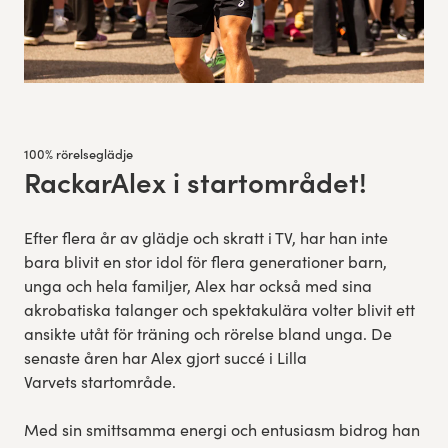
100% rörelseglädje
RackarAlex i startområdet!
:
Efter flera år av glädje och skratt i TV, har han inte
bara blivit en stor idol för flera generationer barn,
unga och hela familjer, Alex har också med sina
akrobatiska talanger och spektakulära volter blivit ett
ansikte utåt för träning och rörelse bland unga. De
senaste åren har Alex gjort succé i Lilla
Varvets startområde.
Med sin smittsamma energi och entusiasm bidrog han