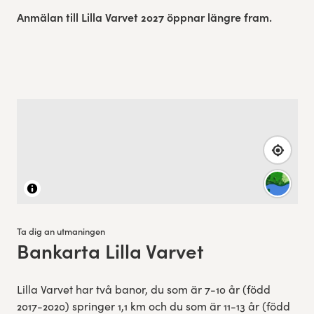
Anmälan till Lilla Varvet 2027 öppnar längre fram.
Ta dig an utmaningen
Bankarta Lilla Varvet
:
Lilla Varvet har två banor, du som är 7-10 år (född
2017-2020) springer 1,1 km och du som är 11-13 år (född