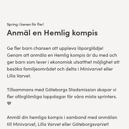
Spring i benen för fler!
Anmäl en Hemlig kompis
:
Ge fler barn chansen att uppleva löparglädje!
Genom att anmäla en Hemlig kompis är du med och
ger barn som lever i ekonomisk utsatthet möjlighet att
besöka familjeområdet och delta i Minivarvet eller
Lilla Varvet.
Tillsammans med Göteborgs Stadsmission skapar vi
fler oförglömliga loppdagar för våra mista sprinters.
💙
Anmäl din hemliga kompis i samband med anmälan
till Minivarvet, Lilla Varvet eller Göteborgsvarvet!