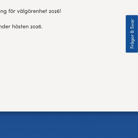
rang för välgörenhet 2026!
Frågor & Svar
der hösten 2026.