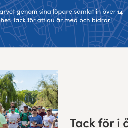
rvet genom sina löpare samlat in över 14
nhet. Tack för att du är med och bidrar!
Tack för i 