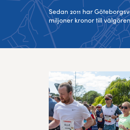
Sedan 2011 har Göteborgsva
miljoner kronor till välgöre