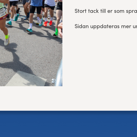
Stort tack till er som sp
Sidan uppdateras mer un