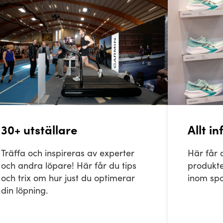
30+ utställare
Allt i
Träffa och inspireras av experter
Här får 
och andra löpare! Här får du tips
produkte
och trix om hur just du optimerar
inom spo
din löpning.