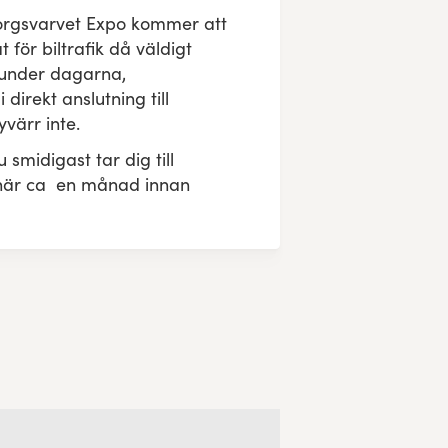
rgsvarvet Expo kommer att
 för biltrafik då väldigt
 under dagarna,
 direkt anslutning till
yvärr inte.
smidigast tar dig till
här ca en månad innan