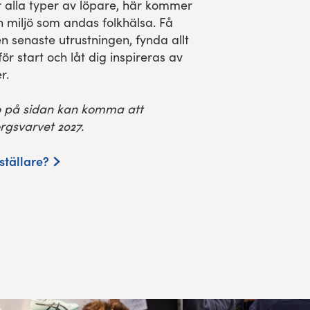
ör alla typer av löpare, här kommer
n miljö som andas folkhälsa. Få
en senaste utrustningen, fynda allt
r start och låt dig inspireras av
r.
fo på sidan kan komma att
rgsvarvet 2027.
tställare?