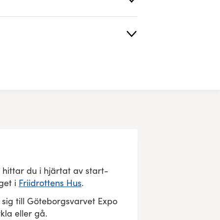
ittar du i hjärtat av start-
get i
Friidrottens Hus
.
 sig till Göteborgsvarvet Expo
ykla eller gå.