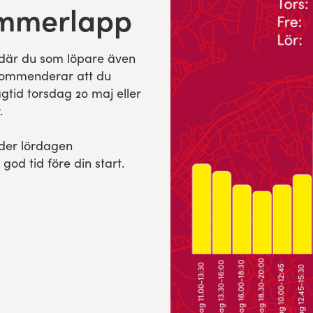
ummerlapp
 där du som löpare även
kommenderar att du
tid torsdag 20 maj eller
.
der lördagen
god tid före din start.