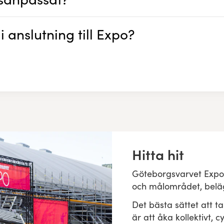
i anslutning till Expo?
Hitta hit
Göteborgsvarvet Expo h
och målområdet, belä
Det bästa sättet att ta
är att åka kollektivt, c