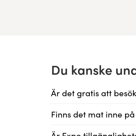
Du kanske und
Är det gratis att bes
Finns det mat inne p
Är Expo tillgänglighe