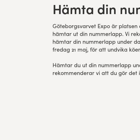
Hämta din n
Göteborgsvarvet Expo är platsen
hämtar ut din nummerlapp. Vi re
hämtar din nummerlapp under dag
fredag 21 maj, för att undvika köer
Hämtar du ut din nummerlapp un
rekommenderar vi att du gör det i 