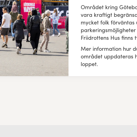
Området kring Götebo
vara kraftigt begränsat
mycket folk förväntas
parkeringsmöjligheter i
Friidrottens Hus finns t
Mer information hur du 
området uppdateras 
loppet.