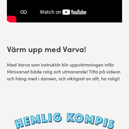
Värm upp med Varva!
Med Varva som instruktör blir uppvärmningen inför
Minivarvet både rolig och utmanande! Titta på videon
och häng med i dansen, och viktigast av allt, ha roligt!