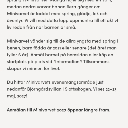
medan andra varvar banan flera gånger om.
Minivarvet är laddat med spring, glädje, lek och
äventyr. Vi vill med detta lopp uppmuntra till ett aktivt
liv redan från när barnen är små.
Minivarvet vänder sig till de allra yngsta med spring i
benen, barn födda år 2021 eller senare (det året man
fyller 6 år). Anmäl barnet på hemsidan eller köp en
startplats på plats vid "Information"! Tillsammans
skapar vi minnen för livet.
Du hittar Minivarvets evenemangsområde just
nedanför Björngårdsvillan i Slottsskogen. Vi ses 22–23
maj, 2027!
Anmälan till Minivarvet 2027 öppnar längre fram.