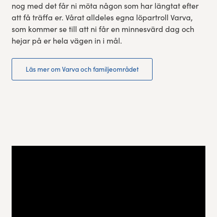
nog med det får ni möta någon som har längtat efter
att få träffa er. Vårat alldeles egna löpartroll Varva,
som kommer se till att ni får en minnesvärd dag och
hejar på er hela vägen in i mål.
Läs mer om Varva och familjeområdet