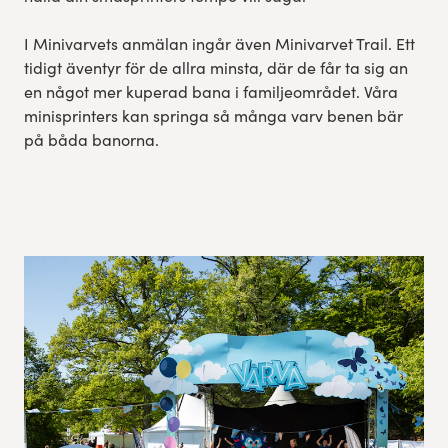
I Minivarvets anmälan ingår även Minivarvet Trail. Ett
tidigt äventyr för de allra minsta, där de får ta sig an
en något mer kuperad bana i familjeområdet. Våra
minisprinters kan springa så många varv benen bär
på båda banorna.