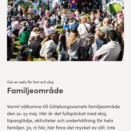
Gör er redo för fart och skoj
Familjeområde
:
Varmt välkomna till Göteborgsvarvets familjeområde
den 22–23 maj. Här är det fullspäckat med skoj,
löparglädje, aktiviteter och underhållning för hela
familjen. Ja, ni hör, här finns det mycket av allt. Inte