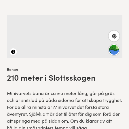
Banan
210 meter i Slottsskogen
:
Minivarvets bana är ca 210 meter lång, går på gräs
och är snitslad på båda sidorna för att skapa trygghet.
För de allra minsta är Minivarvet det första stora
äventyret. Självklart är det tillåtet för dig som förälder
att springa med på sidan om. Om du klarar av att
hålla din småsprinters tempo vill säga.