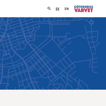
SV
EN