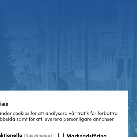
ies
nder cookies för att analysera vår trafik för förbättra
bbsida samt för att leverera personligare annonser.
nktionella
Marknadsföring
(Nödvändiga)