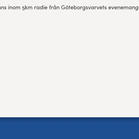
 finns inom 5km radie från Göteborgsvarvets evenema