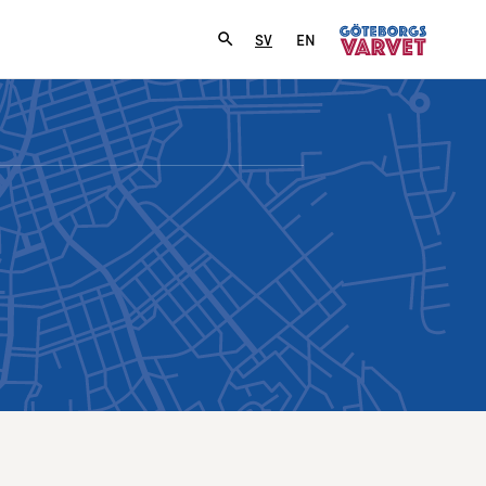
SV
EN