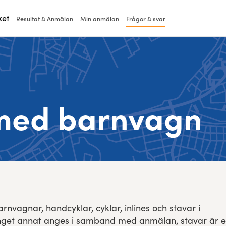
ket
Resultat & Anmälan
Min anmälan
Frågor & svar
med barnvagn
barnvagnar, handcyklar, cyklar, inlines och stavar i
nget annat anges i samband med anmälan, stavar är ex 