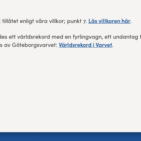
Läs villkoren här
llåtet enligt våra villkor; punkt 7.
.
es ett världsrekord med en fyrlingvagn, ett undantag 
Världsrekord i Varvet
ts av Göteborgsvarvet:
.