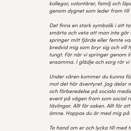
kollegor, volontärer, familj och lö
genom dygnet som leder fram till f
Det finns en stark symbolik i att 
smärta och veta att man inte gör
springer mitt fjärde eller femte v
bredvid mig som bryr sig och vill 
tungt. För när vi springer genom liv
ensamma. I glädje och sorg rör vi
Under våren kommer du kunna följ
mot det här äventyret. Jag delar 
och förberedelse på sociala medie
event på vägen fram som social r
tävlingar. Allt för saken. Allt för att 
ämne. Hoppas du är med mig på 
Ta hand om er och lycka till med t