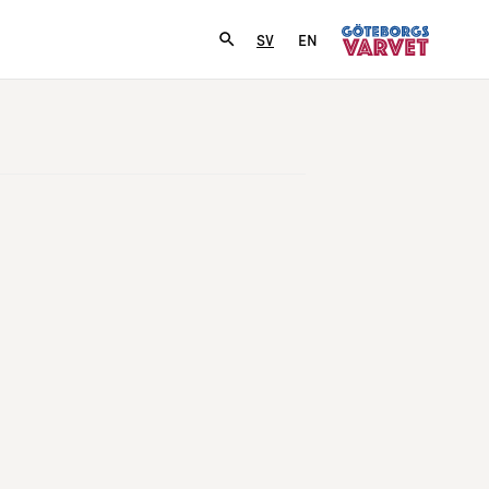
SV
EN