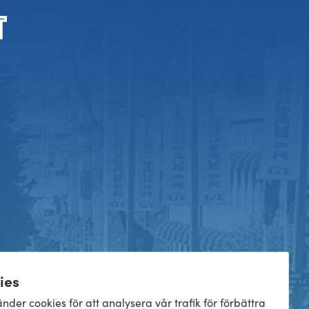
ies
nder cookies för att analysera vår trafik för förbättra