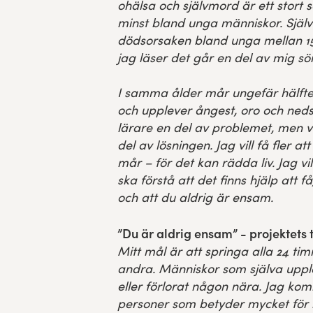
ohälsa och självmord är ett stort 
minst bland unga människor. Själ
dödsorsaken bland unga mellan 15
jag läser det går en del av mig sö
I samma ålder mår ungefär hälfte
och upplever ångest, oro och ned
lärare en del av problemet, men vi
del av lösningen.
Jag vill få fler 
mår – för det kan rädda liv. Jag vi
ska förstå att det finns hjälp att få
och att du aldrig är ensam.
”Du är aldrig ensam” - projektets
Mitt mål är att springa alla 24 t
andra. Människor som själva upple
eller förlorat någon nära.
Jag kom
personer som betyder mycket för 