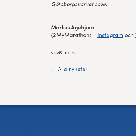
Göteborgsvarvet 2026!
Markus Agebjörn
@MyMarathons -
Instagram
och
2026-01-14
← Alla nyheter
Sidfot