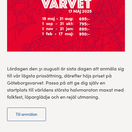
Res, bo, upplev
Hållbarhet
Göteborgsvarvets historia
Funktionär/Volontär
Lördagen den 31 augusti är sista dagen att anmäla sig
till vår lägsta prissättning, därefter höjs priset på
Göteborgsvarvet. Passa på att ge dig själv en
startplats till världens största halvmaraton maxat med
folkfest, löparglädje och en rejäl utmaning.
Till anmälan