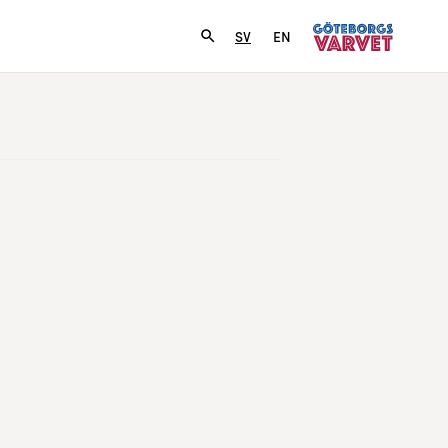
SV
EN