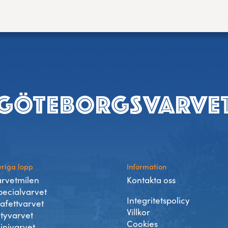
riga lopp
Information
arvetmilen
Kontakta oss
pecialvarvet
Integritetspolicy
tafettvarvet
Villkor
ityvarvet
Cookies
inivarvet