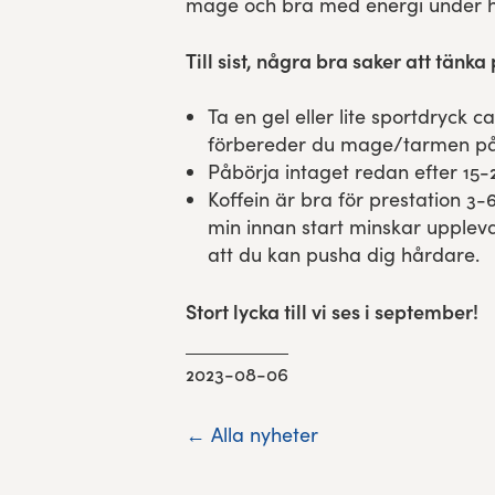
mage och bra med energi under h
Till sist, några bra saker att tänka
Ta en gel eller lite sportdryck c
förbereder du mage/tarmen på 
Påbörja intaget redan efter 15-2
Koffein är bra för prestation 3
min innan start minskar upplev
att du kan pusha dig hårdare.
Stort lycka till vi ses i september!
2023-08-06
← Alla nyheter