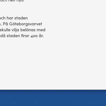
och har staden
s. På Göteborgsvarvet
skulle vilja belönas med
då staden firar 400 år.