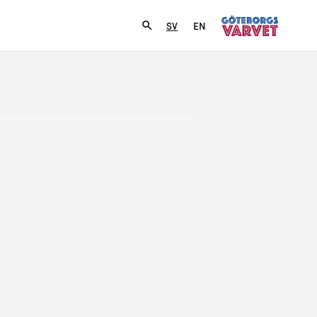
SV
EN