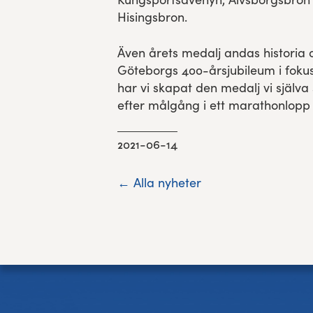
Hisingsbron.
Även årets medalj andas historia 
Göteborgs 400-årsjubileum i foku
har vi skapat den medalj vi själva 
efter målgång i ett marathonlopp 
2021-06-14
← Alla nyheter