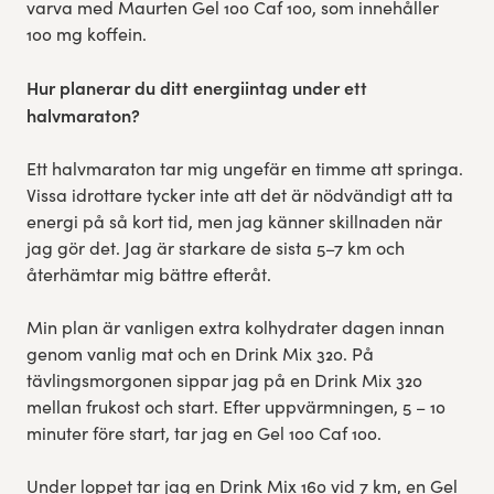
varva med Maurten Gel 100 Caf 100, som innehåller
100 mg koffein.
Hur planerar du ditt energiintag under ett
halvmaraton?
Ett halvmaraton tar mig ungefär en timme att springa.
Vissa idrottare tycker inte att det är nödvändigt att ta
energi på så kort tid, men jag känner skillnaden när
jag gör det. Jag är starkare de sista 5–7 km och
återhämtar mig bättre efteråt.
Min plan är vanligen extra kolhydrater dagen innan
genom vanlig mat och en Drink Mix 320. På
tävlingsmorgonen sippar jag på en Drink Mix 320
mellan frukost och start. Efter uppvärmningen, 5 – 10
minuter före start, tar jag en Gel 100 Caf 100.
Under loppet tar jag en Drink Mix 160 vid 7 km, en Gel