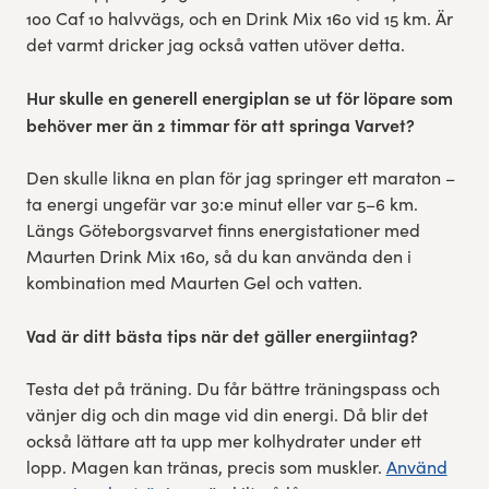
100 Caf 10 halvvägs, och en Drink Mix 160 vid 15 km. Är
det varmt dricker jag också vatten utöver detta.
Hur skulle en generell energiplan se ut för löpare som
behöver mer än 2 timmar för att springa Varvet?
Den skulle likna en plan för jag springer ett maraton –
ta energi ungefär var 30:e minut eller var 5–6 km.
Längs Göteborgsvarvet finns energistationer med
Maurten Drink Mix 160, så du kan använda den i
kombination med Maurten Gel och vatten.
Vad är ditt bästa tips när det gäller energiintag?
Testa det på träning. Du får bättre träningspass och
vänjer dig och din mage vid din energi. Då blir det
också lättare att ta upp mer kolhydrater under ett
lopp. Magen kan tränas, precis som muskler.
Använd