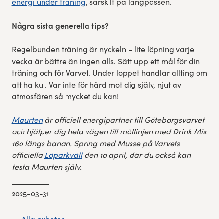
energi under träning
, särskilt på långpassen.
Några sista generella tips?
Regelbunden träning är nyckeln – lite löpning varje
vecka är bättre än ingen alls. Sätt upp ett mål för din
träning och för Varvet. Under loppet handlar allting om
att ha kul. Var inte för hård mot dig själv, njut av
atmosfären så mycket du kan!
Maurten
är officiell energipartner till Göteborgsvarvet
och hjälper dig hela vägen till mållinjen med Drink Mix
160 längs banan. Spring med Musse på Varvets
officiella
Löparkväll
den 10 april, där du också kan
testa Maurten själv.
2025-03-31
← Alla nyheter