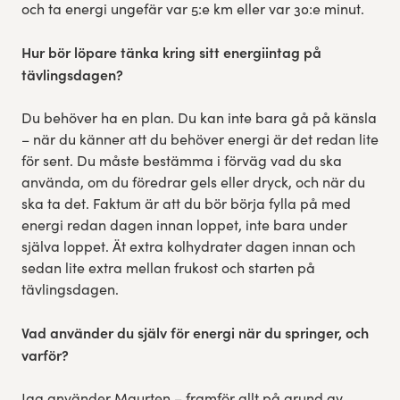
och ta energi ungefär var 5:e km eller var 30:e minut.
Hur bör löpare tänka kring sitt energiintag på
tävlingsdagen?
Du behöver ha en plan. Du kan inte bara gå på känsla
– när du känner att du behöver energi är det redan lite
för sent. Du måste bestämma i förväg vad du ska
använda, om du föredrar gels eller dryck, och när du
ska ta det. Faktum är att du bör börja fylla på med
energi redan dagen innan loppet, inte bara under
själva loppet. Ät extra kolhydrater dagen innan och
sedan lite extra mellan frukost och starten på
tävlingsdagen.
Vad använder du själv för energi när du springer, och
varför?
Jag använder Maurten – framför allt på grund av