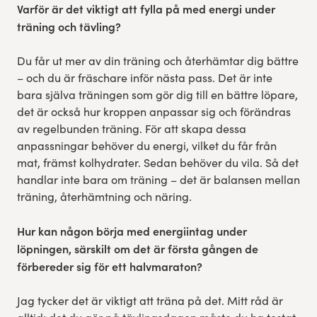
Varför är det viktigt att fylla på med energi under
träning och tävling?
Du får ut mer av din träning och återhämtar dig bättre
– och du är fräschare inför nästa pass. Det är inte
bara själva träningen som gör dig till en bättre löpare,
det är också hur kroppen anpassar sig och förändras
av regelbunden träning. För att skapa dessa
anpassningar behöver du energi, vilket du får från
mat, främst kolhydrater. Sedan behöver du vila. Så det
handlar inte bara om träning – det är balansen mellan
träning, återhämtning och näring.
Hur kan någon börja med energiintag under
löpningen, särskilt om det är första gången de
förbereder sig för ett halvmaraton?
Jag tycker det är viktigt att träna på det. Mitt råd är