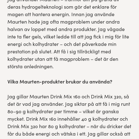
deras hydrogelteknologi som gör det enklare för
magen att hantera energin. Innan jag använde
Maurten hade jag ofta magproblem under andra
halvan av loppet med andra produkter. Jag vågade
inte ta fler gels, vilket ledde till att jag fick i mig för lite
energi och kolhydrater – och det påverkade min
prestation på slutet. Att få i sig tillräckligt med
kolhydrater utan att få magproblem – det är den
största anledningen.
Vilka Maurten-produkter brukar du använda?
Jag gillar Maurten Drink Mix 160 och Drink Mix 320, så
det är vad jag använder. Jag siktar på att få i mig runt
80–90 g kolhydrater per timme – vilket är ganska
mycket. Drink Mix 160 innehåller 40 g kolhydrater och
Drink Mix 320 har 80 g kolhydrater – när du dricker det
får du både energi och vätska i ett. Jag gillar också att