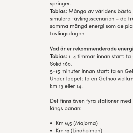
springer.
Tobias:
Många av världens bästa 
simulera tävlingsscenarion – de trä
samma mängd energi som de plan
tävlingsdagen.
Vad är er rekommenderade energip
Tobias:
1–4 timmar innan start: ta
Solid 160.
5–15 minuter innan start: ta en Gel 
Under loppet: ta en Gel 100 vid km 6
km 13 eller 14.
Det finns även fyra stationer med
längs banan:
Km 6,5 (Majorna)
Km 12 (Lindholmen)