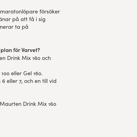
maratonlöpare försöker
nar på att få i sig
erar ta på
lan för Varvet?
 en Drink Mix 160 och
100 eller Gel 160.
 eller 7, och en till vid
 Maurten Drink Mix 160