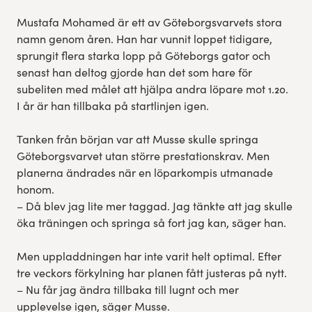
Mustafa Mohamed är ett av Göteborgsvarvets stora
namn genom åren. Han har vunnit loppet tidigare,
sprungit flera starka lopp på Göteborgs gator och
senast han deltog gjorde han det som hare för
subeliten med målet att hjälpa andra löpare mot 1.20.
I år är han tillbaka på startlinjen igen.
Tanken från början var att Musse skulle springa
Göteborgsvarvet utan större prestationskrav. Men
planerna ändrades när en löparkompis utmanade
honom.
– Då blev jag lite mer taggad. Jag tänkte att jag skulle
öka träningen och springa så fort jag kan, säger han.
Men uppladdningen har inte varit helt optimal. Efter
tre veckors förkylning har planen fått justeras på nytt.
– Nu får jag ändra tillbaka till lugnt och mer
upplevelse igen, säger Musse.