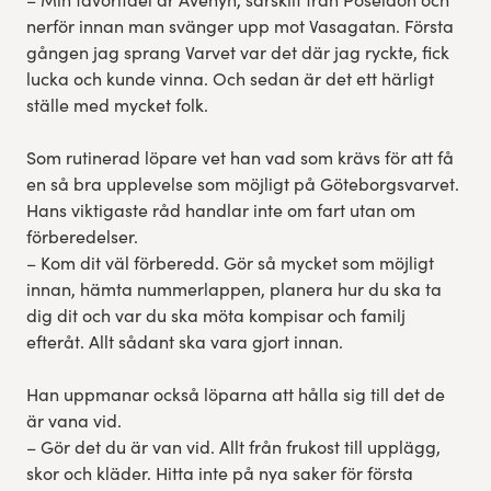
nerför innan man svänger upp mot Vasagatan. Första
gången jag sprang Varvet var det där jag ryckte, fick
lucka och kunde vinna. Och sedan är det ett härligt
ställe med mycket folk.
Som rutinerad löpare vet han vad som krävs för att få
en så bra upplevelse som möjligt på Göteborgsvarvet.
Hans viktigaste råd handlar inte om fart utan om
förberedelser.
– Kom dit väl förberedd. Gör så mycket som möjligt
innan, hämta nummerlappen, planera hur du ska ta
dig dit och var du ska möta kompisar och familj
efteråt. Allt sådant ska vara gjort innan.
Han uppmanar också löparna att hålla sig till det de
är vana vid.
– Gör det du är van vid. Allt från frukost till upplägg,
skor och kläder. Hitta inte på nya saker för första