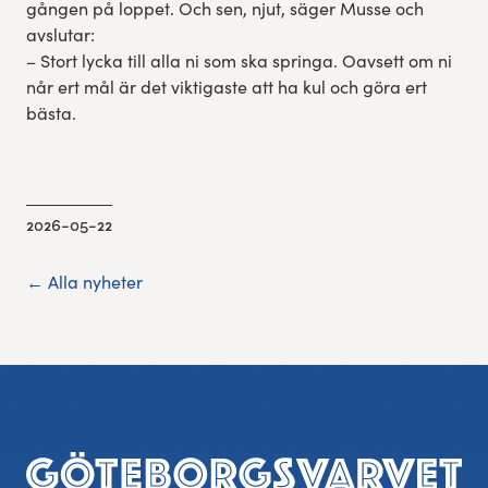
gången på loppet. Och sen, njut, säger Musse och
avslutar:
– Stort lycka till alla ni som ska springa. Oavsett om ni
når ert mål är det viktigaste att ha kul och göra ert
bästa.
2026-05-22
← Alla nyheter
Sidfot