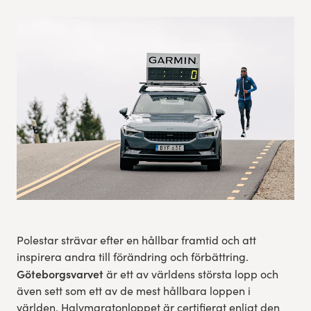
Res, bo, upplev
Hållbarhet
Göteborgsvarvets historia
Funktionär/Volontär
Polestar strävar efter en hållbar framtid och att
inspirera andra till förändring och förbättring.
Göteborgsvarvet
är ett av världens största lopp och
även sett som ett av de mest hållbara loppen i
världen. Halvmaratonloppet är certifierat enligt den