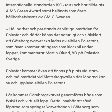
internationella standarden ISO-20121 och har tilldelats
AIMS Green Award samt belönats som årets
hållbarhetsinsats av GMIC Sweden.
– Hållbarhet och prestanda är viktiga områden för
Polestar och därför känns det naturligt och självklart
att Göteborgsvarvet ska ledas av elbilen Polestar 2,
som även kommer att agera som klockbil under
loppet, kommenterar Martin Ölund, VD på Polestar
Sverige.
Polestar kommer även att finnas på plats vid start-
och målområdet vid Slottsskogsvallen där löparna kan
se och uppleva elbilen Polestar 2.
I år kommer Göteborgsvarvet genomföras både som
fysiskt och virtuellt lopp. Detta innebär att såväl
löparna som springer Varvetbanan i Göteborg som