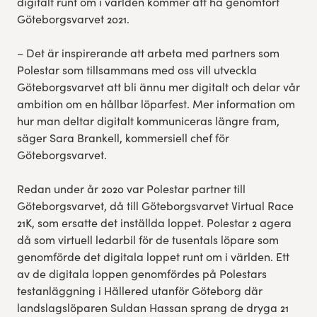
digitalt runt om i världen kommer att ha genomfört
Göteborgsvarvet 2021.
– Det är inspirerande att arbeta med partners som
Polestar som tillsammans med oss vill utveckla
Göteborgsvarvet att bli ännu mer digitalt och delar vår
ambition om en hållbar löparfest. Mer information om
hur man deltar digitalt kommuniceras längre fram,
säger Sara Brankell, kommersiell chef för
Göteborgsvarvet.
Redan under år 2020 var Polestar partner till
Göteborgsvarvet, då till Göteborgsvarvet Virtual Race
21K, som ersatte det inställda loppet. Polestar 2 agera
då som virtuell ledarbil för de tusentals löpare som
genomförde det digitala loppet runt om i världen. Ett
av de digitala loppen genomfördes på Polestars
testanläggning i Hällered utanför Göteborg där
landslagslöparen Suldan Hassan sprang de dryga 21