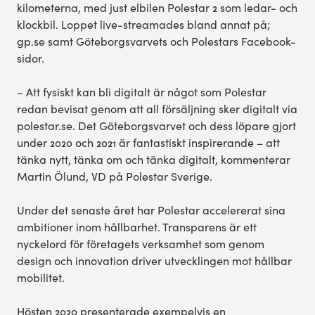
kilometerna, med just elbilen Polestar 2 som ledar- och
klockbil. Loppet live-streamades bland annat på;
gp.se samt Göteborgsvarvets och Polestars Facebook-
sidor.
– Att fysiskt kan bli digitalt är något som Polestar
redan bevisat genom att all försäljning sker digitalt via
polestar.se. Det Göteborgsvarvet och dess löpare gjort
under 2020 och 2021 är fantastiskt inspirerande – att
tänka nytt, tänka om och tänka digitalt, kommenterar
Martin Ölund, VD på Polestar Sverige.
Under det senaste året har Polestar accelererat sina
ambitioner inom hållbarhet. Transparens är ett
nyckelord för företagets verksamhet som genom
design och innovation driver utvecklingen mot hållbar
mobilitet.
Hösten 2020 presenterade exempelvis en