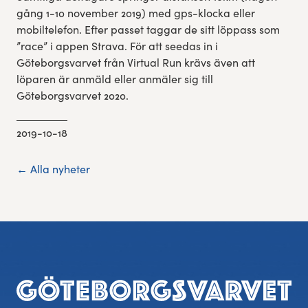
gång 1-10 november 2019) med gps-klocka eller
mobiltelefon. Efter passet taggar de sitt löppass som
”race” i appen Strava. För att seedas in i
Göteborgsvarvet från Virtual Run krävs även att
löparen är anmäld eller anmäler sig till
Göteborgsvarvet 2020.
2019-10-18
← Alla nyheter
Sidfot