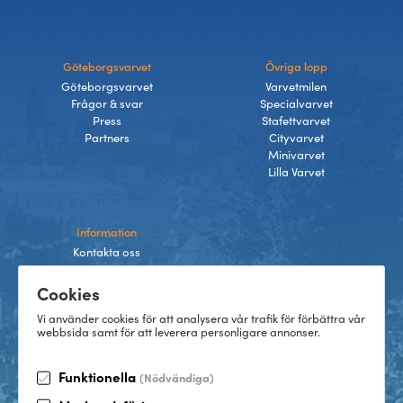
Göteborgsvarvet
Övriga lopp
Göteborgsvarvet
Varvetmilen
Frågor & svar
Specialvarvet
Press
Stafettvarvet
Partners
Cityvarvet
Minivarvet
Lilla Varvet
Information
Kontakta oss
Integritetspolicy
Cookies
Villkor
Cookies
Vi använder cookies för att analysera vår trafik för förbättra vår
webbsida samt för att leverera personligare annonser.
Funktionella
(Nödvändiga)
TikTok