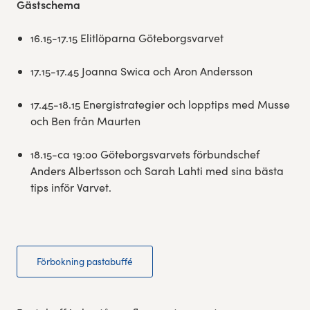
Gästschema
16.15-17.15 Elitlöparna Göteborgsvarvet
17.15-17.45 Joanna Swica och Aron Andersson
17.45-18.15 Energistrategier och lopptips med Musse
och Ben från Maurten
18.15-ca 19:00 Göteborgsvarvets förbundschef
Anders Albertsson och Sarah Lahti med sina bästa
tips inför Varvet.
Förbokning pastabuffé