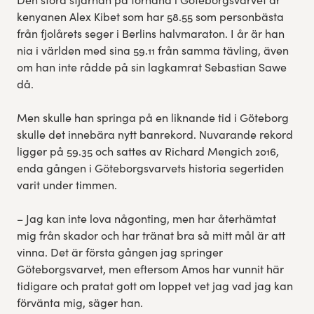
kenyanen Alex Kibet som har 58.55 som personbästa
från fjolårets seger i Berlins halvmaraton. I år är han
nia i världen med sina 59.11 från samma tävling, även
om han inte rådde på sin lagkamrat Sebastian Sawe
då.
Men skulle han springa på en liknande tid i Göteborg
skulle det innebära nytt banrekord. Nuvarande rekord
ligger på 59.35 och sattes av Richard Mengich 2016,
enda gången i Göteborgsvarvets historia segertiden
varit under timmen.
– Jag kan inte lova någonting, men har återhämtat
mig från skador och har tränat bra så mitt mål är att
vinna. Det är första gången jag springer
Göteborgsvarvet, men eftersom Amos har vunnit här
tidigare och pratat gott om loppet vet jag vad jag kan
förvänta mig, säger han.