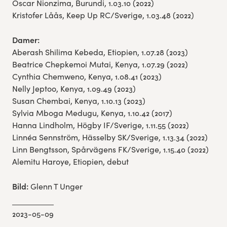
Oscar Nionzima, Burundi, 1.03.10 (2022)
Kristofer Låås, Keep Up RC/Sverige, 1.03.48 (2022)
Damer:
Aberash Shilima Kebeda, Etiopien, 1.07.28 (2023)
Beatrice Chepkemoi Mutai, Kenya, 1.07.29 (2022)
Cynthia Chemweno, Kenya, 1.08.41 (2023)
Nelly Jeptoo, Kenya, 1.09.49 (2023)
Susan Chembai, Kenya, 1.10.13 (2023)
Sylvia Mboga Medugu, Kenya, 1.10.42 (2017)
Hanna Lindholm, Högby IF/Sverige, 1.11.55 (2022)
Linnéa Sennström, Hässelby SK/Sverige, 1.13.34 (2022)
Linn Bengtsson, Spårvägens FK/Sverige, 1.15.40 (2022)
Alemitu Haroye, Etiopien, debut
Bild:
Glenn T Unger
2023-05-09