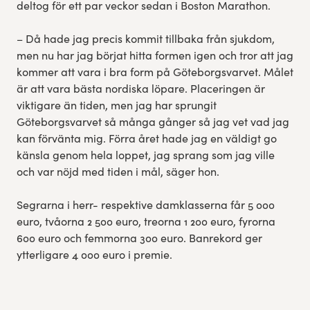
deltog för ett par veckor sedan i Boston Marathon.
– Då hade jag precis kommit tillbaka från sjukdom,
men nu har jag börjat hitta formen igen och tror att jag
kommer att vara i bra form på Göteborgsvarvet. Målet
är att vara bästa nordiska löpare. Placeringen är
viktigare än tiden, men jag har sprungit
Göteborgsvarvet så många gånger så jag vet vad jag
kan förvänta mig. Förra året hade jag en väldigt go
känsla genom hela loppet, jag sprang som jag ville
och var nöjd med tiden i mål, säger hon.
Segrarna i herr- respektive damklasserna får 5 000
euro, tvåorna 2 500 euro, treorna 1 200 euro, fyrorna
600 euro och femmorna 300 euro. Banrekord ger
ytterligare 4 000 euro i premie.