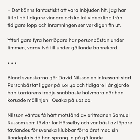
– Det känns fantastiskt att vara inbjuden hit. Jag har
tittat på tidigare vinnare och kollat videoklipp från
tidigare lopp och inramningen ser verkligen fin ut.
Ytterligare fyra herrlöpare har personbästan under
timmen, varav två till under gällande banrekord.
• • •
Bland svenskarna gör David Nilsson en intressant start.
Personbästat ligger på 1.01.40 och tidigare i år gjorde
han karriärens tredje snabbaste halvmara när han
korsade mållinjen i Osaka på 1.02.00.
Nilsson väntas få hårt motstånd av eritreanen Samuel
Russom som tävlar för Hässelby och var bäst av löpare
tävlandes för svenska klubbar förra året med sin
tiondeplats då han sprang in på gällande