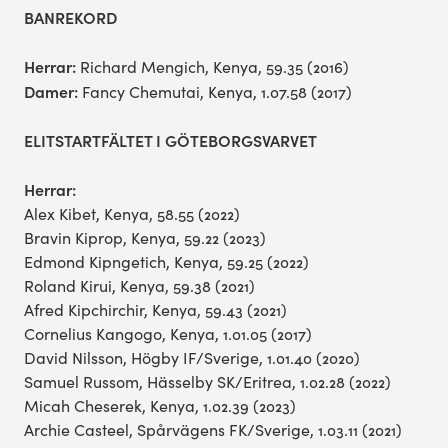
BANREKORD
Herrar:
Richard Mengich, Kenya, 59.35 (2016)
Damer:
Fancy Chemutai, Kenya, 1.07.58 (2017)
ELITSTARTFÄLTET I GÖTEBORGSVARVET
Herrar:
Alex Kibet, Kenya, 58.55 (2022)
Bravin Kiprop, Kenya, 59.22 (2023)
Edmond Kipngetich, Kenya, 59.25 (2022)
Roland Kirui, Kenya, 59.38 (2021)
Afred Kipchirchir, Kenya, 59.43 (2021)
Cornelius Kangogo, Kenya, 1.01.05 (2017)
David Nilsson, Högby IF/Sverige, 1.01.40 (2020)
Samuel Russom, Hässelby SK/Eritrea, 1.02.28 (2022)
Micah Cheserek, Kenya, 1.02.39 (2023)
Archie Casteel, Spårvägens FK/Sverige, 1.03.11 (2021)