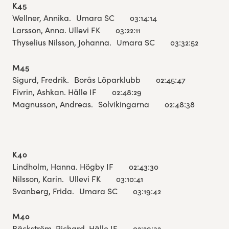
K45
Wellner, Annika. Umara SC 03:14:14
Larsson, Anna. Ullevi FK 03:22:11
Thyselius Nilsson, Johanna. Umara SC 03:32:52
M45
Sigurd, Fredrik. Borås Löparklubb 02:45:47
Fivrin, Ashkan. Hälle IF 02:48:29
Magnusson, Andreas. Solvikingarna 02:48:38
K40
Lindholm, Hanna. Högby IF 02:43:30
Nilsson, Karin. Ullevi FK 03:10:41
Svanberg, Frida. Umara SC 03:19:42
M40
Bäckström, Richard. Hälle IF 02:29:32