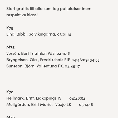
Stort grattis till alla som tog pallplatser inom
respektive klass!
K75
Lind, Bibbi. Solvikingarna, 05:01:14
M75
Versén, Bert Triathlon Väst 04:11:16
Bryngelson, Ola , Fredrikshofs FIF 04:46:09+34:53
Suneson, Björn, Vallentuna FK, 04:49:17
K70
Hellmark, Britt. Lidköpings IS 04:46:54
Mellgården, Britt Marie. Växjö LK 05:14:16
M70