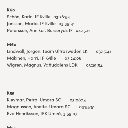
K60
Schön, Karin. IF Kville 03:28:54
Jonsson, Maria. IF Kville 03:39:41
Petersson, Annika . Burseryds IF 04:15:11
M60
Lindwall, Jörgen. Team Ultrasweden LK 03:15:41
Mäkinen, Harri. IF Kville 03:24:06
Wigren, Magnus. Vattudalens LDK 03:29:54
K55
Klevmar, Petra. Umara SC 03:08:14
Magnusson, Anette. Umara SC 03:55:51
Eva Henriksson, IFK Umeå, 3:59:07
M55