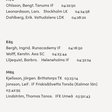
Ohlsson, Bengt. Tanums IF 04:22:50
Leonardsson, Lars. Stockholm LK 04:24:56
Dahlberg, Erik. Vattudalens LDK 04:28:20
K65
Bergh, Ingrid. Runacademy IF 04:16:50
Wolff, Kerstin. Axa SC 04:23:44
Liljequist, Barbro. Heleneholms IF 04:32:24
M65
Kjellsson, Jörgen. Brittatorps TK 03:23:14
Jonsson, Leif . IF Friskis&Svettis Torsås (Kalmar län)
03:42:55
Lindström, Thomas Tanos. IFK Umeå 03:50:43