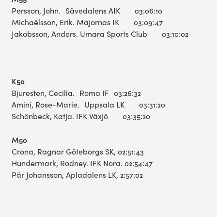
Persson, John. Sävedalens AIK 03:06:10
Michaëlsson, Erik. Majornas IK 03:09:47
Jakobsson, Anders. Umara Sports Club 03:10:02
K50
Bjuresten, Cecilia. Roma IF 03:26:32
Amini, Rose-Marie. Uppsala LK 03:31:20
Schönbeck, Katja. IFK Växjö 03:35:20
M50
Crona, Ragnar Göteborgs SK, 02:51:43
Hundermark, Rodney. IFK Nora. 02:54:47
Pär Johansson, Apladalens LK, 2:57:02