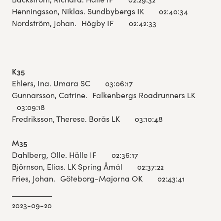
Henningsson, Niklas. Sundbybergs IK 02:40:34
Nordström, Johan. Högby IF 02:42:33
K35
Ehlers, Ina. Umara SC 03:06:17
Gunnarsson, Catrine. Falkenbergs Roadrunners LK
03:09:18
Fredriksson, Therese. Borås LK 03:10:48
M35
Dahlberg, Olle. Hälle IF 02:36:17
Björnson, Elias. LK Spring Åmål 02:37:22
Fries, Johan. Göteborg-Majorna OK 02:43:41
2023-09-20