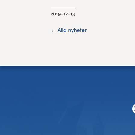
2019-12-13
← Alla nyheter
Sidfot