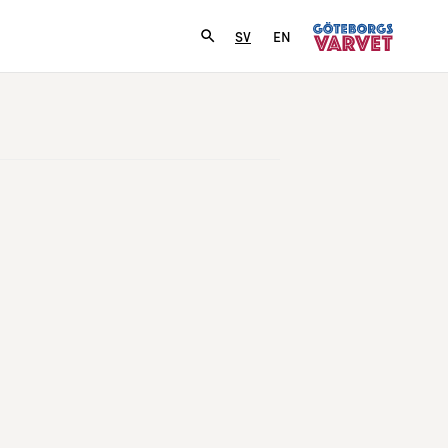
SV
EN