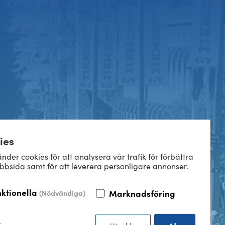
ies
nder cookies för att analysera vår trafik för förbättra
bbsida samt för att leverera personligare annonser.
nktionella
Marknadsföring
(Nödvändiga)
r