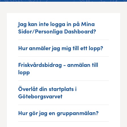
Res, bo, upplev
Jag kan inte logga in på Mina
Hållbarhet
Sidor/Personliga Dashboard?
Göteborgsvarvets historia
Hur anmäler jag mig till ett lopp?
Funktionär/Volontär
Friskvårdsbidrag - anmälan till
lopp
Överlåt din startplats i
Göteborgsvarvet
Hur gör jag en gruppanmälan?