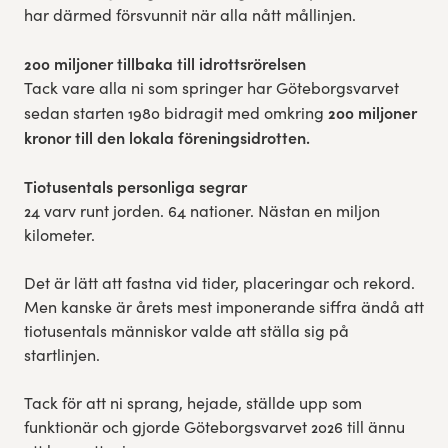
har därmed försvunnit när alla nått mållinjen.
200 miljoner tillbaka till idrottsrörelsen
Tack vare alla ni som springer har Göteborgsvarvet
200 miljoner
sedan starten 1980 bidragit med omkring
kronor till den lokala föreningsidrotten.
Tiotusentals personliga segrar
24 varv runt jorden. 64 nationer. Nästan en miljon
kilometer.
Det är lätt att fastna vid tider, placeringar och rekord.
Men kanske är årets mest imponerande siffra ändå att
tiotusentals människor valde att ställa sig på
startlinjen.
Tack för att ni sprang, hejade, ställde upp som
funktionär och gjorde Göteborgsvarvet 2026 till ännu