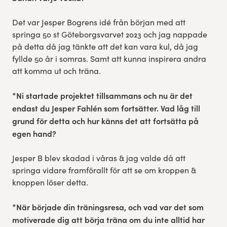
Det var Jesper Bogrens idé från början med att
springa 50 st Göteborgsvarvet 2023 och jag nappade
på detta då jag tänkte att det kan vara kul, då jag
fyllde 50 år i somras. Samt att kunna inspirera andra
att komma ut och träna.
*Ni startade projektet tillsammans och nu är det
endast du Jesper Fahlén som fortsätter. Vad låg till
grund för detta och hur känns det att fortsätta på
egen hand?
Jesper B blev skadad i våras & jag valde då att
springa vidare framförallt för att se om kroppen &
knoppen löser detta.
*När började din träningsresa, och vad var det som
motiverade dig att börja träna om du inte alltid har