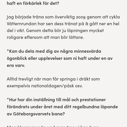
haft en förkärlek för det?
Jag började träna som överviktig 2009 genom att cykla
Vätternrundan har sen dess tränat på & gått ner en hel
del i vikt. Genom detta blir ju löpningen mycket
roligare eftersom att man blir lättare.
*Kan du dela med dig av några minnesvärda
ögonblick eller upplevelser som ni haft under en av
era varv.
Alltid trevligt när man får springa i dräkt som
exempelvis nationaldagen/påsk osv.
*Hur har din inställning till mål och prestationer
förändrats under året med ditt regelbundna löpande
av Göteborgsvarvets bana?