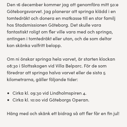
Den 16 december kommer jag att genomföra mitt 50:e
Göteborgsvarvet. Jag planerar att springa klädd i en
tomtedräkt och donera en matkasse till en stor familj
hos Stadsmissionen Göteborg. Det skulle vara
fantastiskt roligt om fler ville vara med och springa,
antingen i tomtedräkt eller utan, och de som deltar
kan skänka valfritt belopp.
Om ni önskar springa hela varvet, är starten klockan
08:30 i Slottsskogen vid Villa Belparc. För de som
föredrar att springa halva varvet eller de sista 5
kilometrarna, gäller följande tider:
Cirka kl. 09:30 vid Lindholmspiren 4.
Cirka kl. 10:00 vid Göteborgs Operan.
Häng med och skänk ett bidrag så att fler får en fin jul!