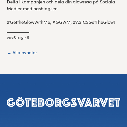
Delta i kampanjen och dela din glowresa på Sociala
Medier med hashtagsen
#GettheGlowWithMe, #GGWM, #ASICSGetTheGlow!
2026-05-16
← Alla nyheter
Sidfot