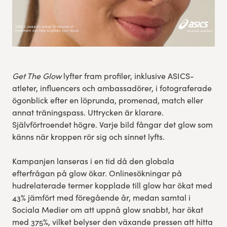
Get The Glow
lyfter fram profiler, inklusive ASICS-
atleter, influencers och ambassadörer, i fotograferade
ögonblick efter en löprunda, promenad, match eller
annat träningspass. Uttrycken är klarare.
Självförtroendet högre. Varje bild fångar det glow som
känns när kroppen rör sig och sinnet lyfts.
Kampanjen lanseras i en tid då den globala
efterfrågan på glow ökar. Onlinesökningar på
hudrelaterade termer kopplade till glow har ökat med
43% jämfört med föregående år, medan samtal i
Sociala Medier om att uppnå glow snabbt, har ökat
med 375%, vilket belyser den växande pressen att hitta