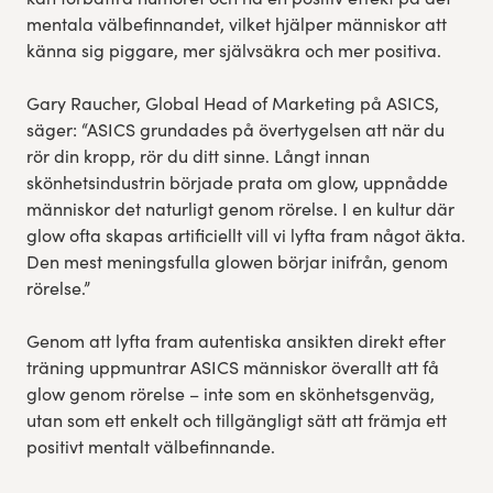
mentala välbefinnandet, vilket hjälper människor att
känna sig piggare, mer självsäkra och mer positiva.
Gary Raucher, Global Head of Marketing på ASICS,
säger: “ASICS grundades på övertygelsen att när du
rör din kropp, rör du ditt sinne. Långt innan
skönhetsindustrin började prata om glow, uppnådde
människor det naturligt genom rörelse. I en kultur där
glow ofta skapas artificiellt vill vi lyfta fram något äkta.
Den mest meningsfulla glowen börjar inifrån, genom
rörelse.”
Genom att lyfta fram autentiska ansikten direkt efter
träning uppmuntrar ASICS människor överallt att få
glow genom rörelse – inte som en skönhetsgenväg,
utan som ett enkelt och tillgängligt sätt att främja ett
positivt mentalt välbefinnande.