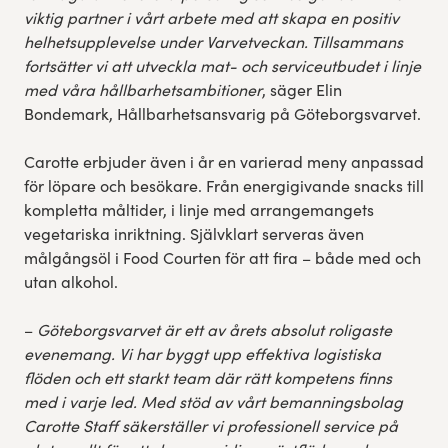
viktig partner i vårt arbete med att skapa en positiv
helhetsupplevelse under Varvetveckan. Tillsammans
fortsätter vi att utveckla mat- och serviceutbudet i linje
med våra hållbarhetsambitioner
, säger Elin
Bondemark, Hållbarhetsansvarig på Göteborgsvarvet.
Carotte erbjuder även i år en varierad meny anpassad
för löpare och besökare. Från energigivande snacks till
kompletta måltider, i linje med arrangemangets
vegetariska inriktning. Självklart serveras även
målgångsöl i Food Courten för att fira – både med och
utan alkohol.
–
Göteborgsvarvet är ett av årets absolut roligaste
evenemang. Vi har byggt upp effektiva logistiska
flöden och ett starkt team där rätt kompetens finns
med i varje led. Med stöd av vårt bemanningsbolag
Carotte Staff säkerställer vi professionell service på