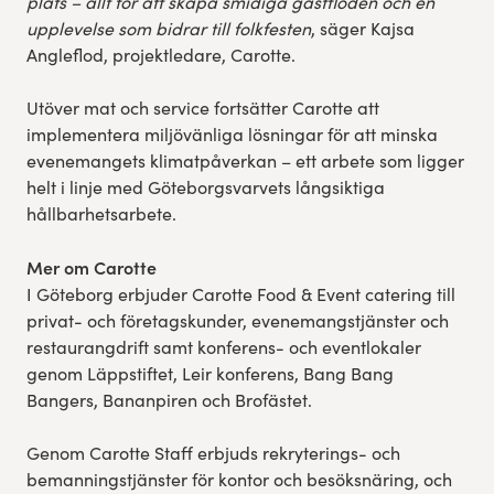
plats – allt för att skapa smidiga gästflöden och en
upplevelse som bidrar till folkfesten
, säger Kajsa
Angleflod, projektledare, Carotte.
Utöver mat och service fortsätter Carotte att
implementera miljövänliga lösningar för att minska
evenemangets klimatpåverkan – ett arbete som ligger
helt i linje med Göteborgsvarvets långsiktiga
hållbarhetsarbete.
Mer om Carotte
I Göteborg erbjuder Carotte Food & Event catering till
privat- och företagskunder, evenemangstjänster och
restaurangdrift samt konferens- och eventlokaler
genom Läppstiftet, Leir konferens, Bang Bang
Bangers, Bananpiren och Brofästet.
Genom Carotte Staff erbjuds rekryterings- och
bemanningstjänster för kontor och besöksnäring, och