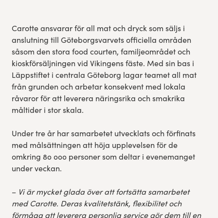
Carotte ansvarar för all mat och dryck som säljs i
anslutning till Göteborgsvarvets officiella områden
såsom den stora food courten, familjeområdet och
kioskförsäljningen vid Vikingens fäste. Med sin bas i
Läppstiftet i centrala Göteborg lagar teamet all mat
från grunden och arbetar konsekvent med lokala
råvaror för att leverera näringsrika och smakrika
måltider i stor skala.
Under tre år har samarbetet utvecklats och förfinats
med målsättningen att höja upplevelsen för de
omkring 80 000 personer som deltar i evenemanget
under veckan.
–
Vi är mycket glada över att fortsätta samarbetet
med Carotte. Deras kvalitetstänk, flexibilitet och
förmåga att leverera personlig service gör dem till en