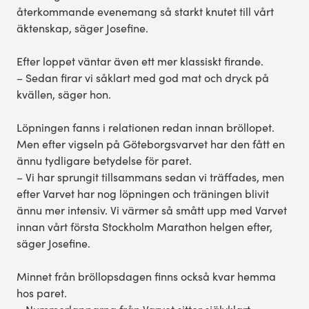
återkommande evenemang så starkt knutet till vårt
äktenskap, säger Josefine.
Efter loppet väntar även ett mer klassiskt firande.
– Sedan firar vi såklart med god mat och dryck på
kvällen, säger hon.
Löpningen fanns i relationen redan innan bröllopet.
Men efter vigseln på Göteborgsvarvet har den fått en
ännu tydligare betydelse för paret.
– Vi har sprungit tillsammans sedan vi träffades, men
efter Varvet har nog löpningen och träningen blivit
ännu mer intensiv. Vi värmer så smått upp med Varvet
innan vårt första Stockholm Marathon helgen efter,
säger Josefine.
Minnet från bröllopsdagen finns också kvar hemma
hos paret.