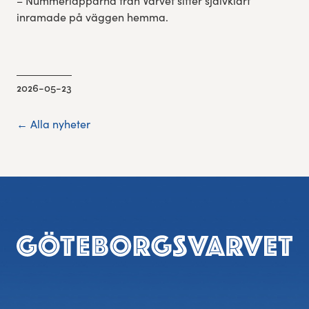
– Nummerlapparna från Varvet sitter självklart
inramade på väggen hemma.
2026-05-23
← Alla nyheter
Sidfot