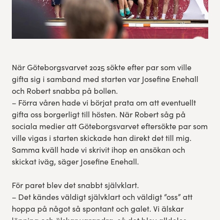
När Göteborgsvarvet 2025 sökte efter par som ville
gifta sig i samband med starten var Josefine Enehall
och Robert snabba på bollen.
– Förra våren hade vi börjat prata om att eventuellt
gifta oss borgerligt till hösten. När Robert såg på
sociala medier att Göteborgsvarvet eftersökte par som
ville vigas i starten skickade han direkt det till mig.
Samma kväll hade vi skrivit ihop en ansökan och
skickat iväg, säger Josefine Enehall.
För paret blev det snabbt självklart.
– Det kändes väldigt självklart och väldigt “oss” att
hoppa på något så spontant och galet. Vi älskar