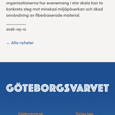
organisationerna hur evenemang i stor skala kan ta
konkreta steg mot minskad miljöpåverkan och ökad
användning av fiberbaserade material.
2026-05-12
← Alla nyheter
Sidfot
Göteborgsvarvet
Övriga lopp