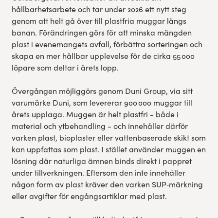
hållbarhetsarbete och tar under 2026 ett nytt steg
genom att helt gå över till plastfria muggar längs
banan. Förändringen görs för att minska mängden
plast i evenemangets avfall, förbättra sorteringen och
skapa en mer hållbar upplevelse för de cirka 55 000
löpare som deltar i årets lopp.
Övergången möjliggörs genom Duni Group, via sitt
varumärke Duni, som levererar 900 000 muggar till
årets upplaga. Muggen är helt plastfri - både i
material och ytbehandling - och innehåller därför
varken plast, bioplaster eller vattenbaserade skikt som
kan uppfattas som plast. I stället använder muggen en
lösning där naturliga ämnen binds direkt i pappret
under tillverkningen. Eftersom den inte innehåller
någon form av plast kräver den varken SUP‑märkning
eller avgifter för engångsartiklar med plast.