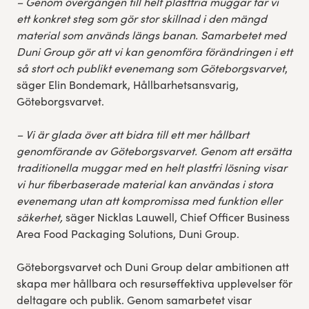
– Genom övergången till helt plastfria muggar tar vi
ett konkret steg som gör stor skillnad i den mängd
material som används längs banan. Samarbetet med
Duni Group gör att vi kan genomföra förändringe
n i ett
så stort och publikt evenemang som Göteborgsvarvet
,
säger Elin Bondemark, Hållbarhetsansvarig,
Göteborgsvarvet.
– Vi är glada över att bidra till ett mer hållbart
genomförande av Göteborgsvarvet. Genom att ersätta
traditionella muggar med en helt plastfri lösning visar
vi hur fiberbaserade material kan användas i stora
evenemang utan att kompromissa med funktion eller
säkerhet,
säger Nicklas Lauwell, Chief Officer Business
Area Food Packaging Solutions, Duni Group.
Göteborgsvarvet och Duni Group delar ambitionen att
skapa mer hållbara och resurseffektiva upplevelser för
deltagare och publik. Genom samarbetet visar