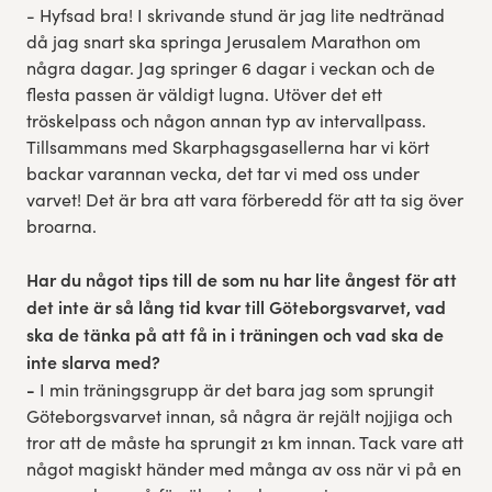
- Hyfsad bra! I skrivande stund är jag lite nedtränad
då jag snart ska springa Jerusalem Marathon om
några dagar. Jag springer 6 dagar i veckan och de
flesta passen är väldigt lugna. Utöver det ett
tröskelpass och någon annan typ av intervallpass.
Tillsammans med Skarphagsgasellerna har vi kört
backar varannan vecka, det tar vi med oss under
varvet! Det är bra att vara förberedd för att ta sig över
broarna.
Har du något tips till de som nu har lite ångest för att
det inte är så lång tid kvar till Göteborgsvarvet, vad
ska de tänka på att få in i träningen och vad ska de
inte slarva med?
-
I min träningsgrupp är det bara jag som sprungit
Göteborgsvarvet innan, så några är rejält nojjiga och
tror att de måste ha sprungit 21 km innan. Tack vare att
något magiskt händer med många av oss när vi på en