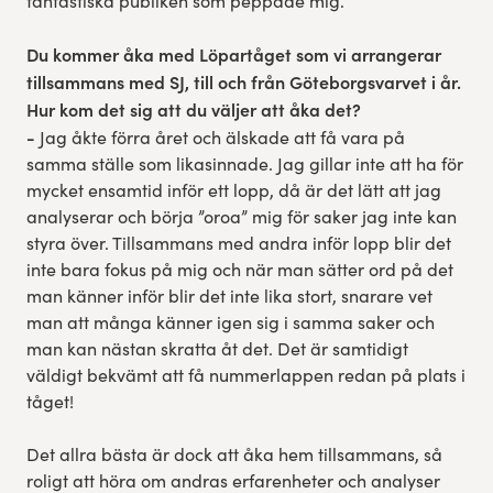
fantastiska publiken som peppade mig.
Du kommer åka med Löpartåget som vi arrangerar
tillsammans med SJ, till och från Göteborgsvarvet i år.
Hur kom det sig att du väljer att åka det?
-
Jag åkte förra året och älskade att få vara på
samma ställe som likasinnade. Jag gillar inte att ha för
mycket ensamtid inför ett lopp, då är det lätt att jag
analyserar och börja ”oroa” mig för saker jag inte kan
styra över. Tillsammans med andra inför lopp blir det
inte bara fokus på mig och när man sätter ord på det
man känner inför blir det inte lika stort, snarare vet
man att många känner igen sig i samma saker och
man kan nästan skratta åt det. Det är samtidigt
väldigt bekvämt att få nummerlappen redan på plats i
tåget!
Det allra bästa är dock att åka hem tillsammans, så
roligt att höra om andras erfarenheter och analyser