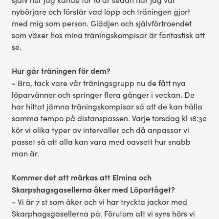
nybörjare och förstår vad lopp och träningen gjort
med mig som person. Glädjen och självförtroendet
som växer hos mina träningskompisar är fantastisk att
se.
Hur går träningen för dem?
-
Bra, tack vare vår träningsgrupp nu de fått nya
löparvänner och springer flera gånger i veckan. De
har hittat jämna träningskompisar så att de kan hålla
samma tempo på distanspassen. Varje torsdag kl 18:30
kör vi olika typer av intervaller och då anpassar vi
passet så att alla kan vara med oavsett hur snabb
man är.
Kommer det att märkas att Elmina och
Skarpshagsgasellerna åker med Löpartåget?
-
Vi är 7 st som åker och vi har tryckta jackor med
Skarphagsgasellerna på. Förutom att vi syns hörs vi