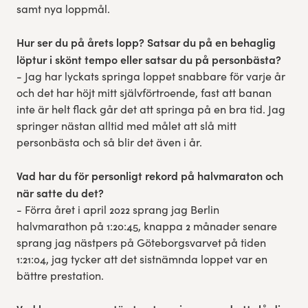
samt nya loppmål.
Hur ser du på årets lopp? Satsar du på en behaglig
löptur i skönt tempo eller satsar du på personbästa?
- Jag har lyckats springa loppet snabbare för varje år
och det har höjt mitt självförtroende, fast att banan
inte är helt flack går det att springa på en bra tid. Jag
springer nästan alltid med målet att slå mitt
personbästa och så blir det även i år.
Vad har du för personligt rekord på halvmaraton och
när satte du det?
- Förra året i april 2022 sprang jag Berlin
halvmarathon på 1:20:45, knappa 2 månader senare
sprang jag nästpers på Göteborgsvarvet på tiden
1:21:04, jag tycker att det sistnämnda loppet var en
bättre prestation.