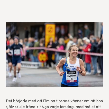
Res, bo, upplev
Hållbarhet
Göteborgsvarvets historia
Funktionär/Volontär
Det började med att Elmina tipsade vänner om att hon
själv skulle träna kl 18.30 varje torsdag, med målet att