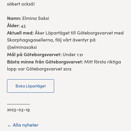
säkert också!
Namn:
Elmina Saksi
Ålder:
43
Aktuell med:
Åker Löpartåget till Göteborgsvarvet med
Skarphagsgasellerna, följ vårt äventyr på
@elminasaksi
Mål på Göteborgsvarvet:
Under 1:21
Bästa minne från Göteborgsvarvet:
Mitt första riktiga
lopp var Göteborgsvarvet 2012
Boka Löpartåget
2023-03-19
← Alla nyheter