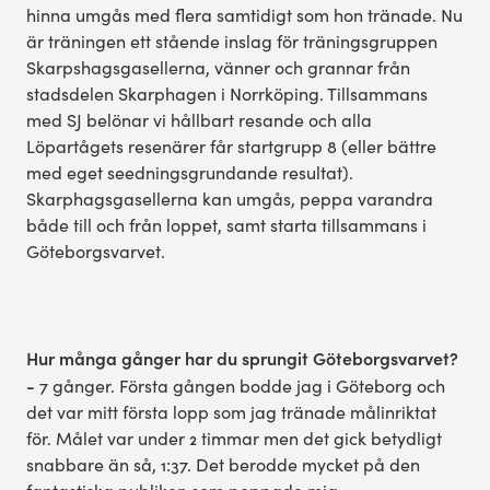
hinna umgås med flera samtidigt som hon tränade. Nu
är träningen ett stående inslag för träningsgruppen
Skarpshagsgasellerna, vänner och grannar från
stadsdelen Skarphagen i Norrköping. Tillsammans
med SJ belönar vi hållbart resande och alla
Löpartågets resenärer får startgrupp 8 (eller bättre
med eget seedningsgrundande resultat).
Skarphagsgasellerna kan umgås, peppa varandra
både till och från loppet, samt starta tillsammans i
Göteborgsvarvet.
Hur många gånger har du sprungit Göteborgsvarvet?
-
7 gånger. Första gången bodde jag i Göteborg och
det var mitt första lopp som jag tränade målinriktat
för. Målet var under 2 timmar men det gick betydligt
snabbare än så, 1:37. Det berodde mycket på den