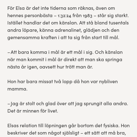
För Elsa är det inte tiderna som räknas, även om
hennes personbästa – 1:32:24 från 1983 – står sig starkt.
Istället handlar det om känslan. Att stå bland tusentals
andra löpare, känna adrenalinet, glädjen och den
gemensamma kraften i att ta sig från start till mål.
– Att bara komma i mål är ett mål i sig. Och känslan
när man kommit i mål är direkt att man ska springa
nästa år igen, oavsett hur trött man är.
Hon har bara missat två lopp då hon var nybliven
mamma.
– Jag är stolt och glad över att jag sprungit alla andra.
Det är minnen för livet.
Elsas relation till löpningen går bortom det fysiska. Hon
beskriver det som något själsligt – ett sätt att må bra,