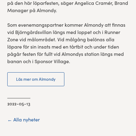
på den här löparfesten, säger Angelica Cramér, Brand
Manager på Almondy.
Som evenemangspartner kommer Almondy att finnas
vid Björngårdsvillan längs med loppet och i Runner
Zone vid målområdet. Vid målgång belönas alla
löpare för sin insats med en tårtbit och under tiden
pågår festen för fullt vid Almondys station längs med
banan och i Sponsor Village.
Läs mer om Almondy
2022-05-13
← Alla nyheter