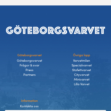
Sidfot
Göteborgsvarvet
Övriga lopp
Göteborgsvarvet
Varvetmilen
Frågor & svar
Specialvarvet
Press
Stafettvarvet
Partners
Cityvarvet
Minivarvet
Lilla Varvet
Information
Kontakta oss