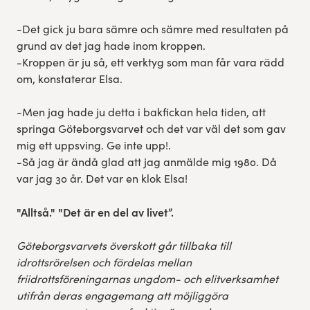
-Det gick ju bara sämre och sämre med resultaten på
grund av det jag hade inom kroppen.
-Kroppen är ju så, ett verktyg som man får vara rädd
om, konstaterar Elsa.
-Men jag hade ju detta i bakfickan hela tiden, att
springa Göteborgsvarvet och det var väl det som gav
mig ett uppsving. Ge inte upp!.
-Så jag är ändå glad att jag anmälde mig 1980. Då
var jag 30 år. Det var en klok Elsa!
"Alltså." "Det är en del av livet”.
Göteborgsvarvets överskott går tillbaka till
idrottsrörelsen och fördelas mellan
friidrottsföreningarnas ungdom- och elitverksamhet
utifrån deras engagemang att möjliggöra