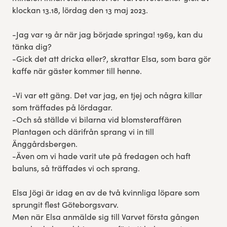
klockan 13.18, lördag den 13 maj 2023.
-Jag var 19 år när jag började springa! 1969, kan du
tänka dig?
-Gick det att dricka eller?, skrattar Elsa, som bara gör
kaffe när gäster kommer till henne.
-Vi var ett gäng. Det var jag, en tjej och några killar
som träffades på lördagar.
-Och så ställde vi bilarna vid blomsteraffären
Plantagen och därifrån sprang vi in till
Änggårdsbergen.
-Även om vi hade varit ute på fredagen och haft
baluns, så träffades vi och sprang.
Elsa Jögi är idag en av de två kvinnliga löpare som
sprungit flest Göteborgsvarv.
Men när Elsa anmälde sig till Varvet första gången