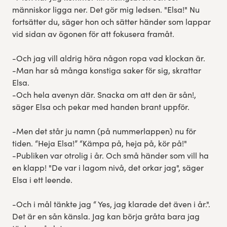
människor ligga ner. Det gör mig ledsen. "Elsa!" Nu
fortsätter du, säger hon och sätter händer som lappar
vid sidan av ögonen för att fokusera framåt.
-Och jag vill aldrig höra någon ropa vad klockan är.
-Man har så många konstiga saker för sig, skrattar
Elsa.
-Och hela avenyn där. Snacka om att den är sån!,
säger Elsa och pekar med handen brant uppför.
-Men det står ju namn (på nummerlappen) nu för
tiden. “Heja Elsa!” “Kämpa på, heja på, kör på!"
-Publiken var otrolig i år. Och små händer som vill ha
en klapp! "De var i lagom nivå, det orkar jag", säger
Elsa i ett leende.
-Och i mål tänkte jag “ Yes, jag klarade det även i år.".
Det är en sån känsla. Jag kan börja gråta bara jag