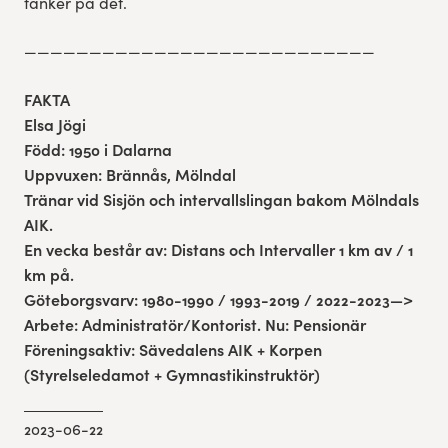
tänker på det.
———————————————————————————
FAKTA
Elsa Jögi
Född: 1950 i Dalarna
Uppvuxen: Brännås, Mölndal
Tränar vid Sisjön och intervallslingan bakom Mölndals
AIK.
En vecka består av: Distans och Intervaller 1 km av / 1
km på.
Göteborgsvarv: 1980-1990 / 1993-2019 / 2022-2023—>
Arbete: Administratör/Kontorist. Nu: Pensionär
Föreningsaktiv: Sävedalens AIK + Korpen
(Styrelseledamot + Gymnastikinstruktör)
2023-06-22