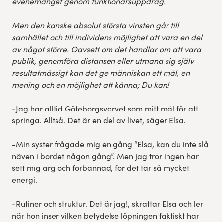
evenemanget genom funktionärsuppdrag.
Men den kanske absolut största vinsten går till
samhället och till individens möjlighet att vara en del
av något större. Oavsett om det handlar om att vara
publik, genomföra distansen eller utmana sig själv
resultatmässigt kan det ge människan ett mål, en
mening och en möjlighet att känna; Du kan!
-Jag har alltid Göteborgsvarvet som mitt mål för att
springa. Alltså. Det är en del av livet, säger Elsa.
-Min syster frågade mig en gång “Elsa, kan du inte slå
näven i bordet någon gång”. Men jag tror ingen har
sett mig arg och förbannad, för det tar så mycket
energi.
-Rutiner och struktur. Det är jag!, skrattar Elsa och ler
när hon inser vilken betydelse löpningen faktiskt har