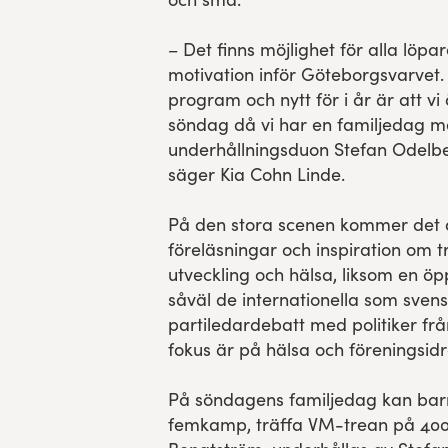
– Det finns möjlighet för alla löpar
motivation inför Göteborgsvarvet. 
program och nytt för i år är att v
söndag då vi har en familjedag me
underhållningsduon Stefan Odelbe
säger Kia Cohn Linde.
På den stora scenen kommer det 
föreläsningar och inspiration om t
utveckling och hälsa, liksom en 
såväl de internationella som sven
partiledardebatt med politiker frå
fokus är på hälsa och föreningsidr
På söndagens familjedag kan bar
femkamp, träffa VM-trean på 400 