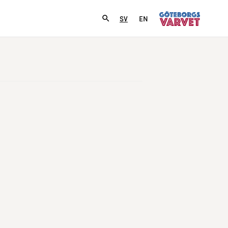
SV
EN