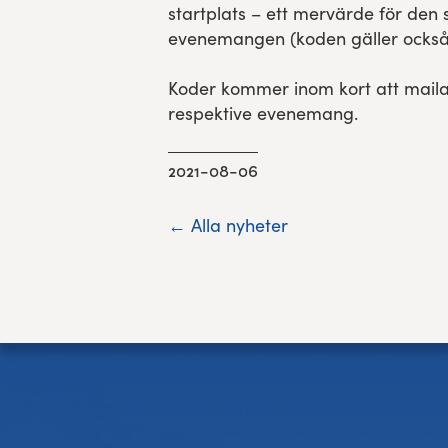
startplats – ett mervärde för den s
evenemangen (koden gäller också 
Koder kommer inom kort att mailas 
respektive evenemang.
2021-08-06
← Alla nyheter
Sidfot