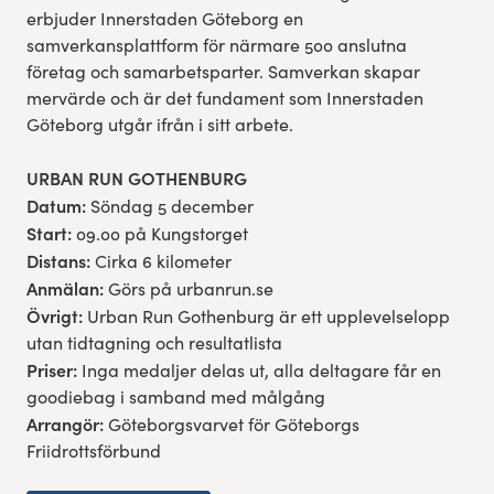
erbjuder Innerstaden Göteborg en
samverkansplattform för närmare 500 anslutna
företag och samarbetsparter. Samverkan skapar
mervärde och är det fundament som Innerstaden
Göteborg utgår ifrån i sitt arbete.
URBAN RUN GOTHENBURG
Datum:
Söndag 5 december
Start:
09.00 på Kungstorget
Distans:
Cirka 6 kilometer
Anmälan:
Görs på urbanrun.se
Övrigt:
Urban Run Gothenburg är ett upplevelselopp
utan tidtagning och resultatlista
Priser:
Inga medaljer delas ut, alla deltagare får en
goodiebag i samband med målgång
Arrangör:
Göteborgsvarvet för Göteborgs
Friidrottsförbund