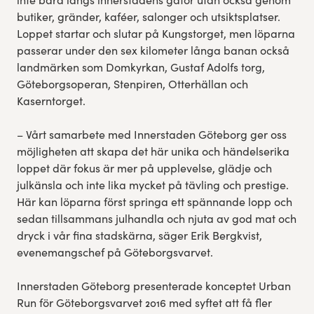
butiker, gränder, kaféer, salonger och utsiktsplatser.
Loppet startar och slutar på Kungstorget, men löparna
passerar under den sex kilometer långa banan också
landmärken som Domkyrkan, Gustaf Adolfs torg,
Göteborgsoperan, Stenpiren, Otterhällan och
Kaserntorget.
– Vårt samarbete med Innerstaden Göteborg ger oss
möjligheten att skapa det här unika och händelserika
loppet där fokus är mer på upplevelse, glädje och
julkänsla och inte lika mycket på tävling och prestige.
Här kan löparna först springa ett spännande lopp och
sedan tillsammans julhandla och njuta av god mat och
dryck i vår fina stadskärna, säger Erik Bergkvist,
evenemangschef på Göteborgsvarvet.
Innerstaden Göteborg presenterade konceptet Urban
Run för Göteborgsvarvet 2016 med syftet att få fler