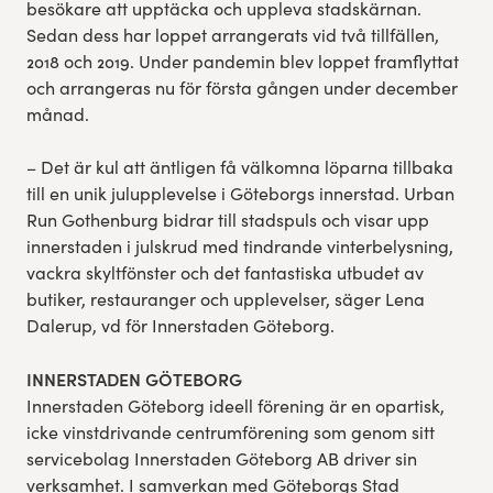
besökare att upptäcka och uppleva stadskärnan.
Sedan dess har loppet arrangerats vid två tillfällen,
2018 och 2019. Under pandemin blev loppet framflyttat
och arrangeras nu för första gången under december
månad.
– Det är kul att äntligen få välkomna löparna tillbaka
till en unik julupplevelse i Göteborgs innerstad. Urban
Run Gothenburg bidrar till stadspuls och visar upp
innerstaden i julskrud med tindrande vinterbelysning,
vackra skyltfönster och det fantastiska utbudet av
butiker, restauranger och upplevelser, säger Lena
Dalerup, vd för Innerstaden Göteborg.
INNERSTADEN GÖTEBORG
Innerstaden Göteborg ideell förening är en opartisk,
icke vinstdrivande centrumförening som genom sitt
servicebolag Innerstaden Göteborg AB driver sin
verksamhet. I samverkan med Göteborgs Stad