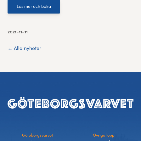
Läs mer och boka
2021-11-11
← Alla nyheter
Sidfot
Göteborgsvarvet
Övriga lopp