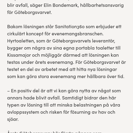
blir avfall, säger Elin Bondemark, hållbarhetsansvarig
för Göteborgsvarvet.
Bakom lösningen står Sanitation360 som erbjuder ett
cirkulärt koncept för evenemangsbranschen.
Hyrtoaletten, som är Göteborgsvarvets leverantör,
bygger om några av sina egna portabla toaletter till
Kissamajor och möjliggör därmed att lösningen kan
testas under årets evenemang. För Göteborgsvarvet är
testet en del av arbetet med att hitta nya lösningar
som kan göra stora evenemang mer hållbara över tid.
– En positiv del är att vi kan göra nytta av något som
annars hade blivit avfall. Samtidigt bidrar den här
typen av lösning till att minska belastningen på våra
avloppssystem och risken för fösurning av hav och
sjöar.