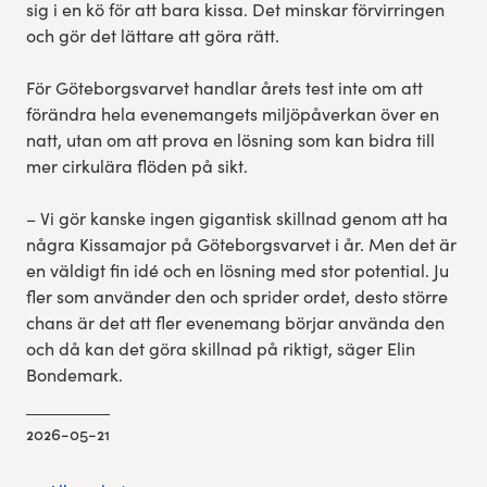
sig i en kö för att bara kissa. Det minskar förvirringen
och gör det lättare att göra rätt.
För Göteborgsvarvet handlar årets test inte om att
förändra hela evenemangets miljöpåverkan över en
natt, utan om att prova en lösning som kan bidra till
mer cirkulära flöden på sikt.
– Vi gör kanske ingen gigantisk skillnad genom att ha
några Kissamajor på Göteborgsvarvet i år. Men det är
en väldigt fin idé och en lösning med stor potential. Ju
fler som använder den och sprider ordet, desto större
chans är det att fler evenemang börjar använda den
och då kan det göra skillnad på riktigt, säger Elin
Bondemark.
2026-05-21