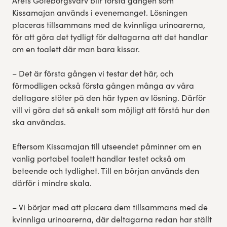
Årets Göteborgsvarv blir första gången som
Kissamajan används i evenemanget. Lösningen
placeras tillsammans med de kvinnliga urinoarerna,
för att göra det tydligt för deltagarna att det handlar
om en toalett där man bara kissar.
– Det är första gången vi testar det här, och
förmodligen också första gången många av våra
deltagare stöter på den här typen av lösning. Därför
vill vi göra det så enkelt som möjligt att förstå hur den
ska användas.
Eftersom Kissamajan till utseendet påminner om en
vanlig portabel toalett handlar testet också om
beteende och tydlighet. Till en början används den
därför i mindre skala.
– Vi börjar med att placera dem tillsammans med de
kvinnliga urinoarerna, där deltagarna redan har ställt