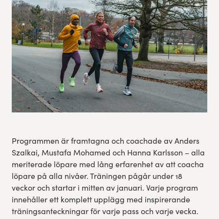
Res, bo, upplev
Hållbarhet
Göteborgsvarvets historia
Funktionär/Volontär
Programmen är framtagna och coachade av Anders
Szalkai, Mustafa Mohamed och Hanna Karlsson – alla
meriterade löpare med lång erfarenhet av att coacha
löpare på alla nivåer. Träningen pågår under 18
veckor och startar i mitten av januari. Varje program
innehåller ett komplett upplägg med inspirerande
träningsanteckningar för varje pass och varje vecka.