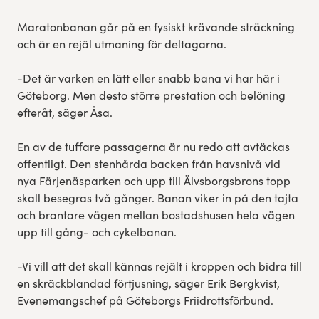
Maratonbanan går på en fysiskt krävande sträckning
och är en rejäl utmaning för deltagarna.
-Det är varken en lätt eller snabb bana vi har här i
Göteborg. Men desto större prestation och belöning
efteråt, säger Åsa.
En av de tuffare passagerna är nu redo att avtäckas
offentligt. Den stenhårda backen från havsnivå vid
nya Färjenäsparken och upp till Älvsborgsbrons topp
skall besegras två gånger. Banan viker in på den tajta
och brantare vägen mellan bostadshusen hela vägen
upp till gång- och cykelbanan.
-Vi vill att det skall kännas rejält i kroppen och bidra till
en skräckblandad förtjusning, säger Erik Bergkvist,
Evenemangschef på Göteborgs Friidrottsförbund.