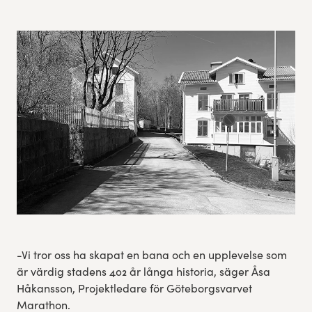
Res, bo, upplev
Hållbarhet
Göteborgsvarvets historia
Funktionär/Volontär
-Vi tror oss ha skapat en bana och en upplevelse som
är värdig stadens 402 år långa historia, säger Åsa
Håkansson, Projektledare för Göteborgsvarvet
Marathon.