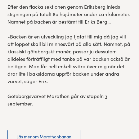
Efter den flacka sektionen genom Eriksberg inleds
stigningen på totalt 60 höjdmeter under ca 1 kilometer.
Namnet på backen är bestämt till Eriks Berg…
-Backen är en utveckling jag tjatat till mig då jag vill
att loppet skall bli minnesvärt på alla sätt. Namnet, på
klassiskt göteborgskt manér, passar ju dessutom
alldeles förträffligt med tanke på var backen också är
belägen. Man får helt enkelt svära över mig när det
drar lite i baksidorna uppför backen under andra
varvet, säger Erik.
Göteborgsvarvet Marathon går av stapeln 3
september.
Läs mer om Marathonbanan