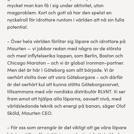
mycket man kan få i sig under aktivitet, utan
magproblem. Kort och gott så har den spelat en
nyckelroll för idrottare runtom i världen att nå sin fulla
potential.
- Över hela världen förlitar sig löpare och idrottare på
Maurten — vi jobbar redan med några av de största
och mest inflytelserika loppen, som Berlin, Boston och
Chicago Maraton – och vi är global Ironman-partner.
Men det är här I Göteborg som allt började. Vi är
oerhört stolta över att vara Göteborgare – och därför
är det oerhört kul att kunna stötta Göteborgsvarvet,
tillsammans med vår nordiska distributör RLVNT. Vi ser
fram emot att hjälpa alla löparna, oavsett nivå, med
världsledande teknik och energi på banan, säger Olof
Sköld, Maurten CEO.
- För oss som arrangör är det viktigt att ge våra löpare