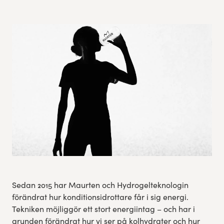
Res, bo, upplev
Hållbarhet
Göteborgsvarvets historia
Funktionär/Volontär
Sedan 2015 har Maurten och Hydrogelteknologin
förändrat hur konditionsidrottare får i sig energi.
Tekniken möjliggör ett stort energiintag – och har i
grunden förändrat hur vi ser på kolhydrater och hur