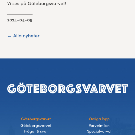
Vi ses på Göteborgsvarvet!
2024-04-09
← Alla nyheter
Sidfot
Göteborgsvarvet
Övriga lopp
Göteborgsvarvet
Varvetmilen
Frågor & svar
Specialvarvet