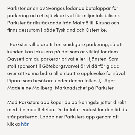
Parkster är en av Sveriges ledande betalappar för
parkering och ett självklart val för miljontals bilister.
Parkster är rikstäckande från Malmö till Kiruna och
finns dessutom i både Tyskland och Österrike.
-Parkster vill bidra till en smidigare parkering, så att
kunden kan fokusera på det som är viktigt för dem.
Oavsett om du parkerar privat eller i tjänsten. Som
stolt sponsor till Göteborgsvarvet är vi därför glada
över att kunna bidra till en bättre upplevelse för såväl
löpare som besökare under denna folkfest, säger
Madeleine Mollberg, Marknadschef på Parkster.
Med Parksters app köper du parkeringsbiljetter direkt
med din mobiltelefon. Du betalar endast för den tid du
står parkerad. Ladda ner Parksters app genom att
klicka
här
.