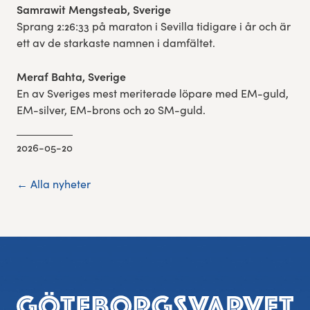
Samrawit Mengsteab, Sverige
Sprang 2:26:33 på maraton i Sevilla tidigare i år och är
ett av de starkaste namnen i damfältet.
Meraf Bahta, Sverige
En av Sveriges mest meriterade löpare med EM-guld,
EM-silver, EM-brons och 20 SM-guld.
2026-05-20
← Alla nyheter
Sidfot