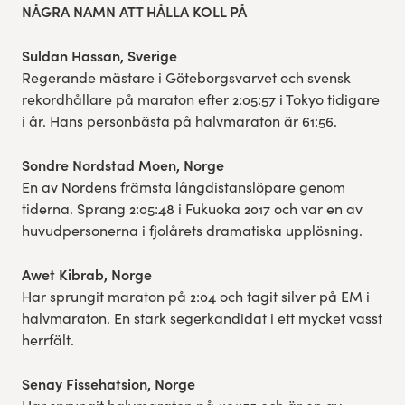
NÅGRA NAMN ATT HÅLLA KOLL PÅ
Suldan Hassan, Sverige
Regerande mästare i Göteborgsvarvet och svensk
rekordhållare på maraton efter 2:05:57 i Tokyo tidigare
i år. Hans personbästa på halvmaraton är 61:56.
Sondre Nordstad Moen, Norge
En av Nordens främsta långdistanslöpare genom
tiderna. Sprang 2:05:48 i Fukuoka 2017 och var en av
huvudpersonerna i fjolårets dramatiska upplösning.
Awet Kibrab, Norge
Har sprungit maraton på 2:04 och tagit silver på EM i
halvmaraton. En stark segerkandidat i ett mycket vasst
herrfält.
Senay Fissehatsion, Norge