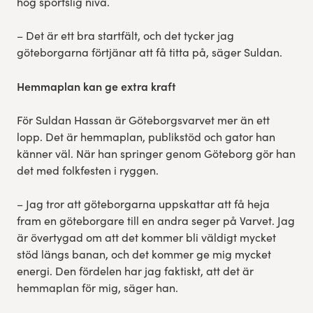
hög sportslig nivå.
– Det är ett bra startfält, och det tycker jag
göteborgarna förtjänar att få titta på, säger Suldan.
Hemmaplan kan ge extra kraft
För Suldan Hassan är Göteborgsvarvet mer än ett
lopp. Det är hemmaplan, publikstöd och gator han
känner väl. När han springer genom Göteborg gör han
det med folkfesten i ryggen.
– Jag tror att göteborgarna uppskattar att få heja
fram en göteborgare till en andra seger på Varvet. Jag
är övertygad om att det kommer bli väldigt mycket
stöd längs banan, och det kommer ge mig mycket
energi. Den fördelen har jag faktiskt, att det är
hemmaplan för mig, säger han.