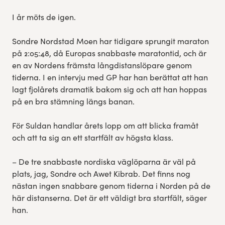
I år möts de igen.
Sondre Nordstad Moen har tidigare sprungit maraton
på 2:05:48, då Europas snabbaste maratontid, och är
en av Nordens främsta långdistanslöpare genom
tiderna. I en intervju med GP har han berättat att han
lagt fjolårets dramatik bakom sig och att han hoppas
på en bra stämning längs banan.
För Suldan handlar årets lopp om att blicka framåt
och att ta sig an ett startfält av högsta klass.
– De tre snabbaste nordiska väglöparna är väl på
plats, jag, Sondre och Awet Kibrab. Det finns nog
nästan ingen snabbare genom tiderna i Norden på de
här distanserna. Det är ett väldigt bra startfält, säger
han.