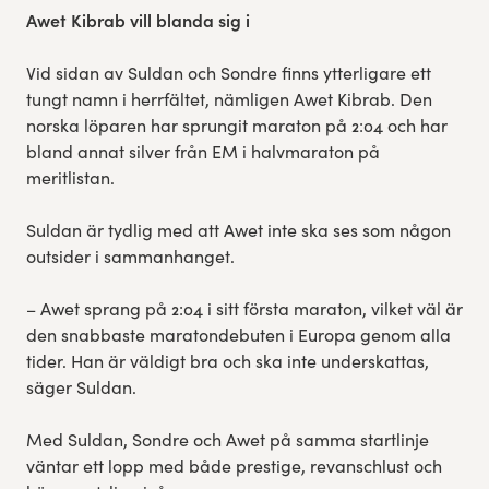
Awet Kibrab vill blanda sig i
Vid sidan av Suldan och Sondre finns ytterligare ett
tungt namn i herrfältet, nämligen Awet Kibrab. Den
norska löparen har sprungit maraton på 2:04 och har
bland annat silver från EM i halvmaraton på
meritlistan.
Suldan är tydlig med att Awet inte ska ses som någon
outsider i sammanhanget.
– Awet sprang på 2:04 i sitt första maraton, vilket väl är
den snabbaste maratondebuten i Europa genom alla
tider. Han är väldigt bra och ska inte underskattas,
säger Suldan.
Med Suldan, Sondre och Awet på samma startlinje
väntar ett lopp med både prestige, revanschlust och