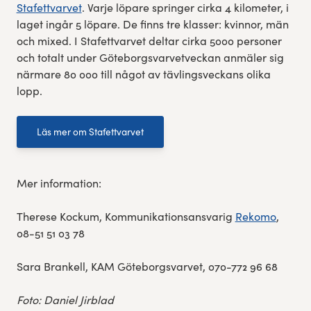
Stafettvarvet
. Varje löpare springer cirka 4 kilometer, i
laget ingår 5 löpare. De finns tre klasser: kvinnor, män
och mixed. I Stafettvarvet deltar cirka 5000 personer
och totalt under Göteborgsvarvetveckan anmäler sig
närmare 80 000 till något av tävlingsveckans olika
lopp.
Läs mer om Stafettvarvet
Mer information:
Therese Kockum, Kommunikationsansvarig
​Rekomo
,
08-51 51 03 78
​Sara Brankell, KAM ​Göteborgsvarvet, 070-772 96 68
Foto: Daniel Jirblad