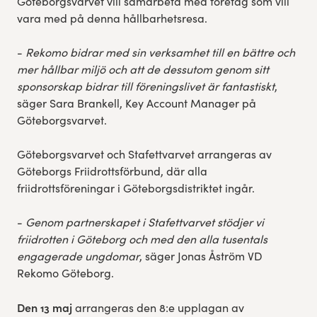
Göteborgsvarvet vill samarbeta med företag som vill
vara med på denna hållbarhetsresa.
-
Rekomo bidrar med sin verksamhet till en bättre och
mer hållbar miljö och att de dessutom genom sitt
sponsorskap bidrar till föreningslivet är fantastiskt
,
säger Sara Brankell, Key Account Manager på
Göteborgsvarvet.
Göteborgsvarvet och Stafettvarvet arrangeras av
Göteborgs Friidrottsförbund, där alla
friidrottsföreningar i Göteborgsdistriktet ingår.
-
Genom partnerskapet i Stafettvarvet stödjer vi
friidrotten i Göteborg och med den alla tusentals
engagerade ungdomar
, säger Jonas Åström VD
Rekomo Göteborg.
Den 13 maj
arrangeras den 8:e upplagan av ​