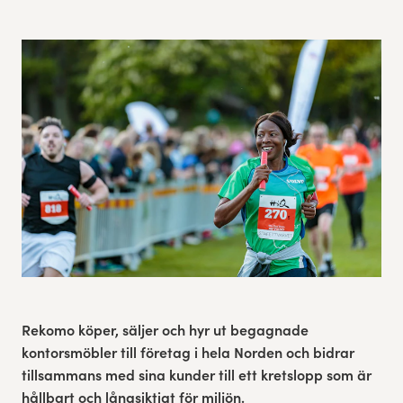
Res, bo, upplev
Hållbarhet
Göteborgsvarvets historia
Funktionär/Volontär
Rekomo köper, säljer och hyr ut begagnade
kontorsmöbler till företag i hela Norden och bidrar
tillsammans med sina kunder till ett kretslopp som är
hållbart och långsiktigt för miljön.