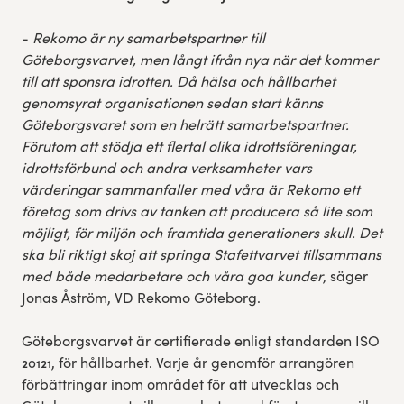
-
Rekomo är ny samarbetspartner till
Göteborgsvarvet, men långt ifrån nya när det kommer
till att sponsra idrotten. Då hälsa och hållbarhet
genomsyrat organisationen sedan start känns
Göteborgsvaret som en helrätt samarbetspartner.
Förutom att stödja ett flertal olika idrottsföreningar,
idrottsförbund och andra verksamheter vars
värderingar sammanfaller med våra är Rekomo ett
företag som drivs av tanken att producera så lite som
möjligt, för miljön och framtida generationers skull. Det
ska bli riktigt skoj att springa Stafettvarvet tillsammans
med både medarbetare och våra goa kunder
, säger
Jonas Åström, VD Rekomo Göteborg.
Göteborgsvarvet är certifierade enligt standarden ISO
20121, för hållbarhet. Varje år genomför arrangören
förbättringar inom området för att utvecklas och