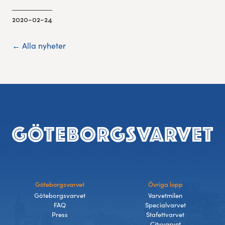
2020-02-24
← Alla nyheter
Footer
Göteborgsvarvet
Övriga lopp
Göteborgsvarvet
Varvetmilen
FAQ
Specialvarvet
Press
Stafettvarvet
Cityvarvet