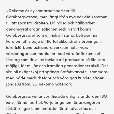
- Rekomo är ny samarbetspartner till
Göteborgsvarvet, men långt ifrån nya när det kommer
till att sponsra idrotten. Då hälsa och hållbarhet
genomsyrat organisationen sedan start känns
Göteborgsvaret som en helrätt samarbetspartner.
Förutom att stödja ett flertal olika idrottsföreningar,
idrottsförbund och andra verksamheter vars
värderingar sammanfaller med våra är Rekomo ett
företag som drivs av tanken att producera så lite som
möjligt, för miljön och framtida generationers skull. Det
ska bli riktigt skoj att springa Stafettvarvet tillsammans
med både medarbetare och våra goa kunder, säger
Jonas Åström, VD Rekomo Göteborg.
Göteborgsvarvet är certifierade enligt standarden ISO
20121, för hållbarhet. Varje år genomför arrangören
förbättringar inom området för att utvecklas och