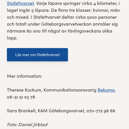
Stafettvarvet
. Varje löpare springer cirka 4 kilometer, i
laget ingår 5 löpare. De finns tre klasser: kvinnor, män
och mixed. I Stafettvarvet deltar cirka 5000 personer
och totalt under Göteborgsvarvetveckan anmäler sig
närmare 80 000 till något av tävlingsveckans olika
lopp.
Läs mer om Stafettvarvet
Mer information:
Therese Kockum, Kommunikationsansvarig
​Rekomo
,
08-51 51 03 78
​Sara Brankell, KAM ​Göteborgsvarvet, 070-772 96 68
Foto: Daniel Jirblad