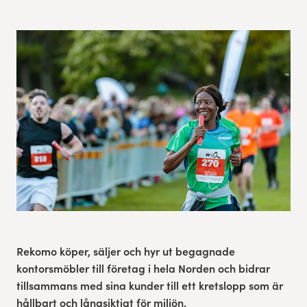
Experience Gothenburg
Sustainability
Funktionär/volontär
Rekomo köper, säljer och hyr ut begagnade
kontorsmöbler till företag i hela Norden och bidrar
tillsammans med sina kunder till ett kretslopp som är
hållbart och långsiktigt för miljön.