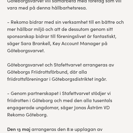
Göteborgsvarvet vill samarbeta med företag som vill
vara med på denna hållbarhetsresa.
- Rekomo bidrar med sin verksamhet till en bättre och
mer hållbar miljö och att de dessutom genom sitt
sponsorskap bidrar till föreningslivet är fantastiskt,
säger Sara Brankell, Key Account Manager på
Göteborgsvarvet.
Göteborgsvarvet och Stafettvarvet arrangeras av
Göteborgs Friidrottsförbund, där alla
friidrottsföreningar i Göteborgsdistriktet ingår.
- Genom partnerskapet i Stafettvarvet stödjer vi
friidrotten i Göteborg och med den alla tusentals
engagerade ungdomar, säger Jonas Åström VD
Rekomo Göteborg.
Den 13 maj
arrangeras den 8:e upplagan av ​