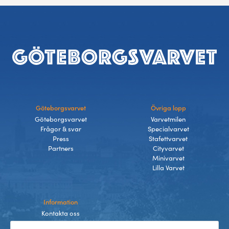
Sidfot
Göteborgsvarvet
Övriga lopp
Göteborgsvarvet
Varvetmilen
Frågor & svar
Specialvarvet
Press
Stafettvarvet
Partners
Cityvarvet
Minivarvet
Lilla Varvet
Information
Kontakta oss