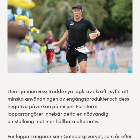
Res, bo, upplev
Hållbarhet
Göteborgsvarvets historia
Funktionär/Volontär
Den 1 januari 2024 trädde nya lagkrav i kraft i syfte att
minska användningen av engångsprodukter och dess
negativa påverkan på miljön. För större
lopparrangörer innebär detta en nödvändig
omställning mot mer hållbara alternativ.
För lopparrangörer som Göteborgsvarvet, som år efter