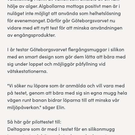
hölje av alger. Algbollarna mottogs positivt men är i
nuläget inte möjligt att använda som helhetslösning
för evenemanget. Därför går Göteborgsvarvet nu
vidare med ett nytt test för att minska användningen
av engångsprodukter.
I år testar Göteborgsvarvet flergångsmuggar i silikon
med en smart design som gör dem lätta att bära med
sig under loppet och möjliggör påfyllning vid
vätskestationerna.
"Vi söker nu löpare som är anmälda och vill vara med
på testet, genom att bära med sig sin egna mugg hela
vägen runt banan bidrar löparna till att minska vår
miljöpåverkan." säger Elin.
Så här går pilottestet till:
Deltagare som är med i testet får en silikonmugg