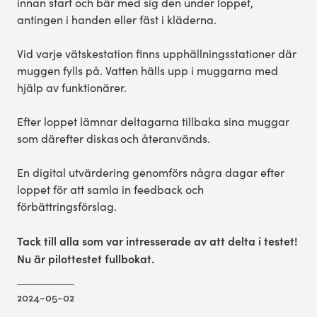
innan start och bär med sig den under loppet,
antingen i handen eller fäst i kläderna.
Vid varje vätskestation finns upphällningsstationer där
muggen fylls på. Vatten hälls upp i muggarna med
hjälp av funktionärer.
Efter loppet lämnar deltagarna tillbaka sina muggar
som därefter diskas och återanvänds.
En digital utvärdering genomförs några dagar efter
loppet för att samla in feedback och
förbättringsförslag.
Tack till alla som var intresserade av att delta i testet!
Nu är pilottestet fullbokat.
2024-05-02