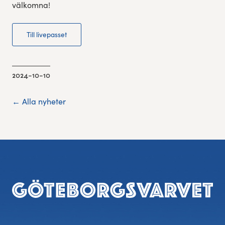
välkomna!
Till livepasset
2024-10-10
← Alla nyheter
Sidfot