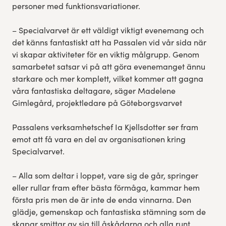
personer med funktionsvariationer.
– Specialvarvet är ett väldigt viktigt evenemang och
det känns fantastiskt att ha Passalen vid vår sida när
vi skapar aktiviteter för en viktig målgrupp. Genom
samarbetet satsar vi på att göra evenemanget ännu
starkare och mer komplett, vilket kommer att gagna
våra fantastiska deltagare, säger Madelene
Gimlegård, projektledare på Göteborgsvarvet
Passalens verksamhetschef Ia Kjellsdotter ser fram
emot att få vara en del av organisationen kring
Specialvarvet.
– Alla som deltar i loppet, vare sig de går, springer
eller rullar fram efter bästa förmåga, kammar hem
första pris men de är inte de enda vinnarna. Den
glädje, gemenskap och fantastiska stämning som de
skapar smittar av sig till åskådarna och alla runt